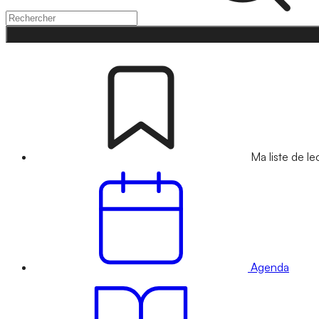
Ma liste de le
Agenda