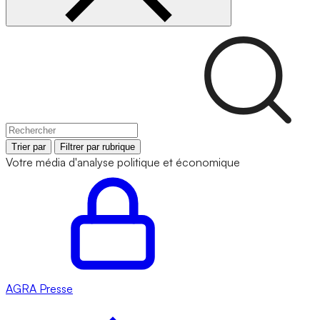
Trier par
Filtrer par rubrique
Votre média d'analyse politique et économique
AGRA
Presse