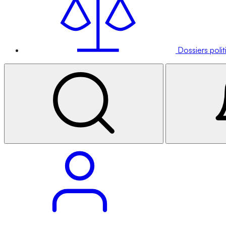
Dossiers poli