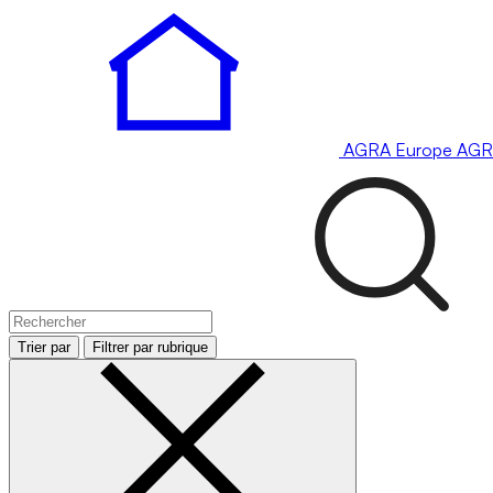
AGRA
Europe
AGR
Trier par
Filtrer par rubrique