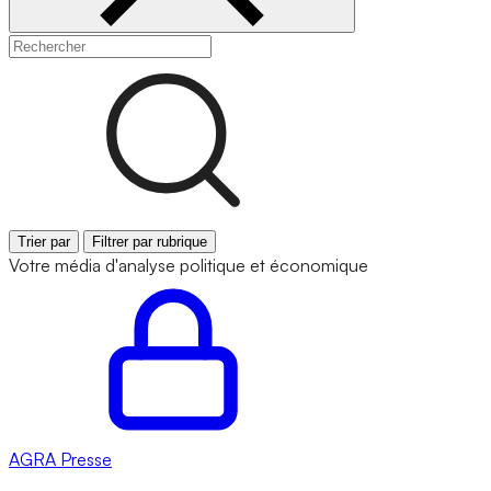
Trier par
Filtrer par rubrique
Votre média d'analyse politique et économique
AGRA
Presse