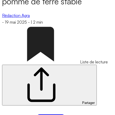
pomme de terre stable
Rédaction Agra
-
19 mai 2025
-
|
2 min
Liste de lecture
Partager