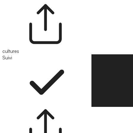
cultures
Suivi
Suivre