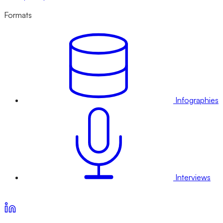
Formats
Infographies
Interviews
Voir nos offres d’abonnement