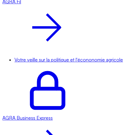
AGRA
Fil
Votre veille sur la politique et l'écononomie agricole
AGRA
Business Express