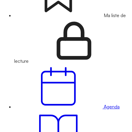
Ma liste de
lecture
Agenda