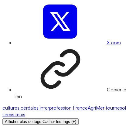
X.com
Copier le
lien
cultures
céréales
interprofession
FranceAgriMer
tournesol
semis
maïs
Afficher plus de tags
Cacher les tags
(
+
)