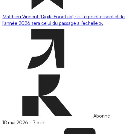
Matthieu Vincent (DigitalFoodLab) : « Le point essentiel de
l’année 2026 sera celui du passage à l’échelle ».
Abonné
18 mai 2026
-
7 min