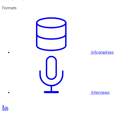
Formats
Infographies
Interviews
Voir nos offres d’abonnement