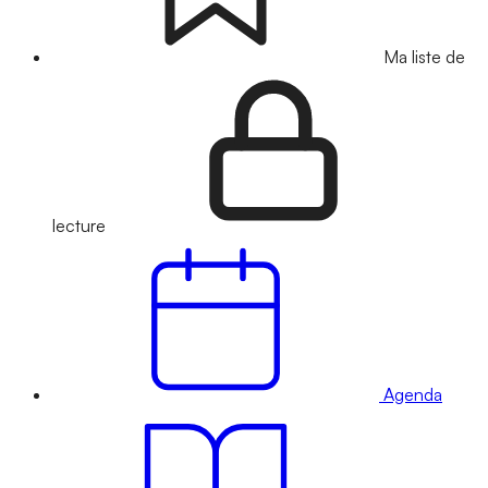
Ma liste de
lecture
Agenda