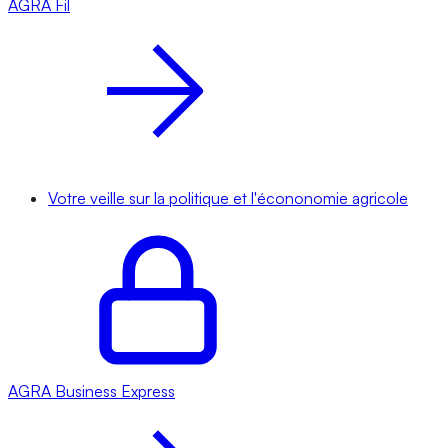
AGRA
Fil
Votre veille sur la politique et l'écononomie agricole
AGRA
Business Express