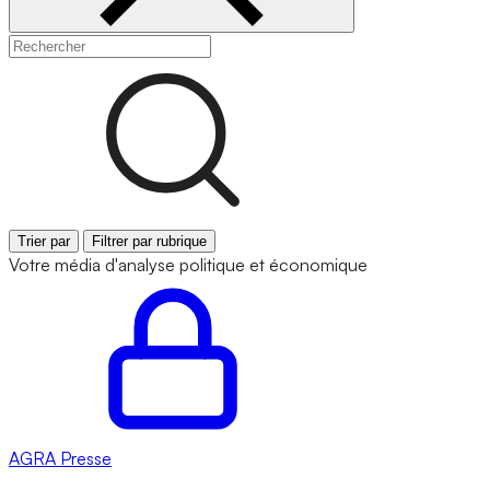
Trier par
Filtrer par rubrique
Votre média d'analyse politique et économique
AGRA
Presse