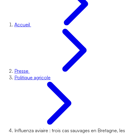
Accueil
Presse
Politique agricole
Influenza aviaire : trois cas sauvages en Bretagne, les