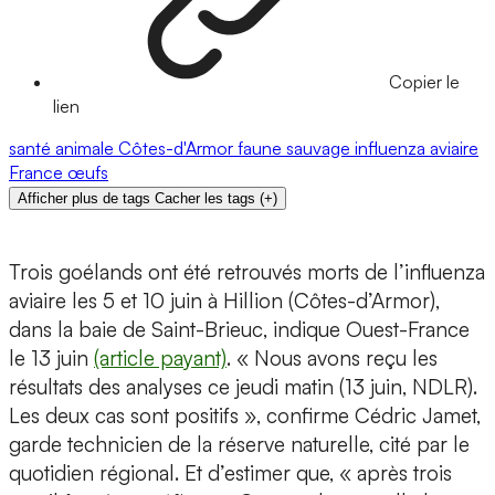
Copier le
lien
santé animale
Côtes-d'Armor
faune sauvage
influenza aviaire
France
œufs
Afficher plus de tags
Cacher les tags
(
+
)
Trois goélands ont été retrouvés morts de l’influenza
aviaire les 5 et 10 juin à Hillion (Côtes-d’Armor),
dans la baie de Saint-Brieuc, indique Ouest-France
le 13 juin
(article payant)
. « Nous avons reçu les
résultats des analyses ce jeudi matin (13 juin, NDLR).
Les deux cas sont positifs », confirme Cédric Jamet,
garde technicien de la réserve naturelle, cité par le
quotidien régional. Et d’estimer que, « après trois