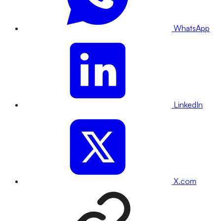
WhatsApp
LinkedIn
X.com