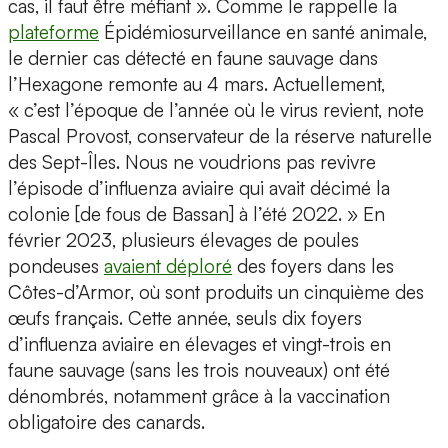
cas, il faut être méfiant ». Comme le rappelle la
plateforme
Épidémiosurveillance en santé animale,
le dernier cas détecté en faune sauvage dans
l’Hexagone remonte au 4 mars. Actuellement,
« c’est l’époque de l’année où le virus revient, note
Pascal Provost, conservateur de la réserve naturelle
des Sept-Îles. Nous ne voudrions pas revivre
l’épisode d’influenza aviaire qui avait décimé la
colonie [de fous de Bassan] à l’été 2022. » En
février 2023, plusieurs élevages de poules
pondeuses
avaient déploré
des foyers dans les
Côtes-d’Armor, où sont produits un cinquième des
œufs français. Cette année, seuls dix foyers
d’influenza aviaire en élevages et vingt-trois en
faune sauvage (sans les trois nouveaux) ont été
dénombrés, notamment grâce à la vaccination
obligatoire des canards.