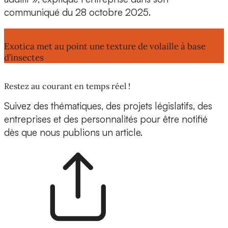
communiqué du 28 octobre 2025.
Lire aussi :
Exotica met au point une texture de volaille à base
d’insectes
Restez au courant en temps réel !
Suivez des thématiques, des projets législatifs, des
entreprises et des personnalités pour être notifié
dès que nous publions un article.