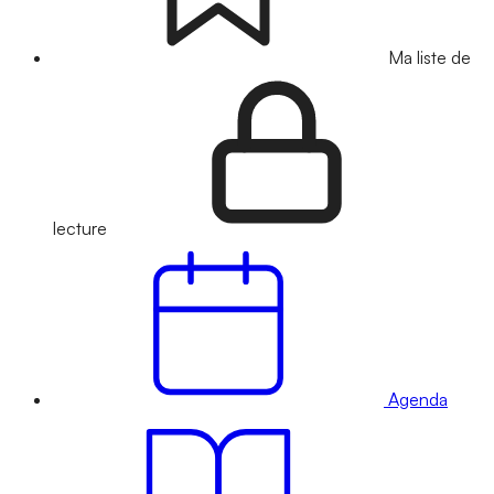
Ma liste de
lecture
Agenda