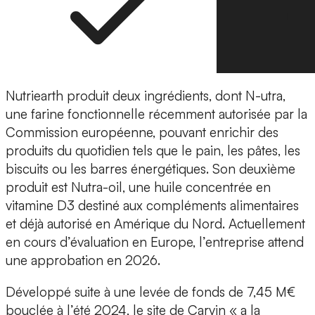
Nutriearth
produit deux ingrédients, dont
N-utra
,
une
farine fonctionnelle
récemment autorisée par la
Commission européenne, pouvant enrichir des
produits du quotidien tels que le pain, les pâtes, les
biscuits ou les barres énergétiques. Son deuxième
produit est
Nutra-oil
, une
huile concentrée
en
vitamine D3 destiné aux compléments alimentaires
et déjà autorisé en Amérique du Nord. Actuellement
en cours d’évaluation en Europe, l’entreprise attend
une
approbation en 2026
.
Développé suite à une
levée de fonds de 7,45 M€
bouclée à l’été 2024
, le site de Carvin « a la