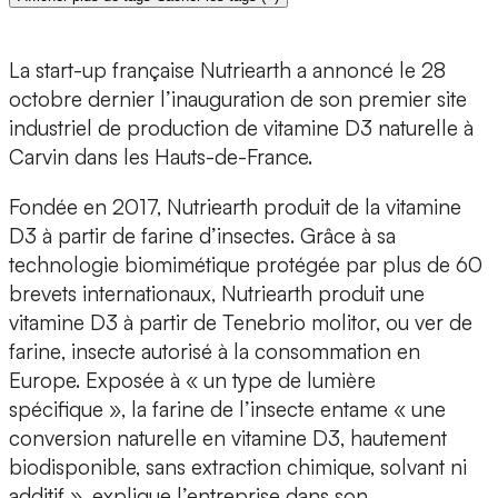
La start-up française
Nutriearth
a annoncé le 28
octobre dernier l
’inauguration de son premier site
industriel de production de vitamine D3 naturelle
à
Carvin dans les Hauts-de-France.
Fondée en 2017, Nutriearth produit de la
vitamine
D3 à partir de farine d’insectes
. Grâce à sa
technologie biomimétique protégée par plus de
60
brevets internationaux
, Nutriearth produit une
vitamine D3 à partir de
Tenebrio molitor,
ou
ver de
farine
, insecte autorisé à la consommation en
Europe. Exposée à « un type de lumière
spécifique », la farine de l’insecte entame « une
conversion naturelle en vitamine D3
, hautement
biodisponible, sans extraction chimique, solvant ni
additif », explique l’entreprise dans son