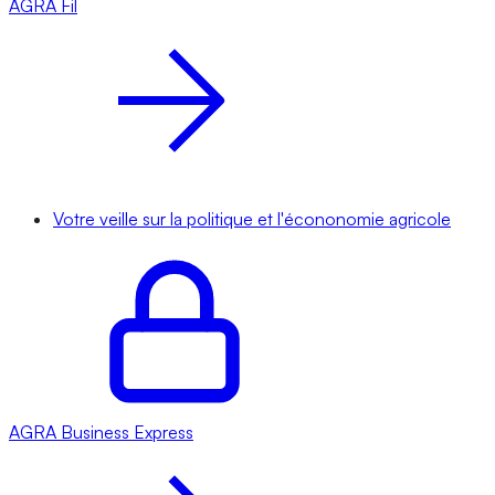
AGRA
Fil
Votre veille sur la politique et l'écononomie agricole
AGRA
Business Express