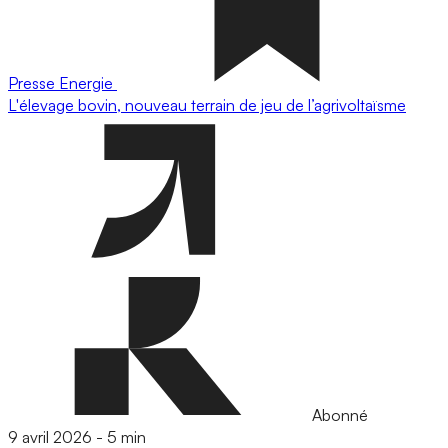
Presse
Energie
L'élevage bovin, nouveau terrain de jeu de l’agrivoltaïsme
Abonné
9 avril 2026
-
5 min