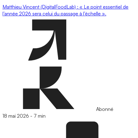
Matthieu Vincent (DigitalFoodLab) : « Le point essentiel de
l’année 2026 sera celui du passage à l’échelle ».
Abonné
18 mai 2026
-
7 min