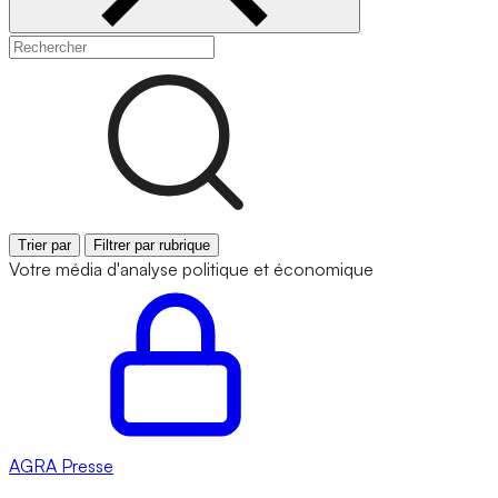
Trier par
Filtrer par rubrique
Votre média d'analyse politique et économique
AGRA
Presse