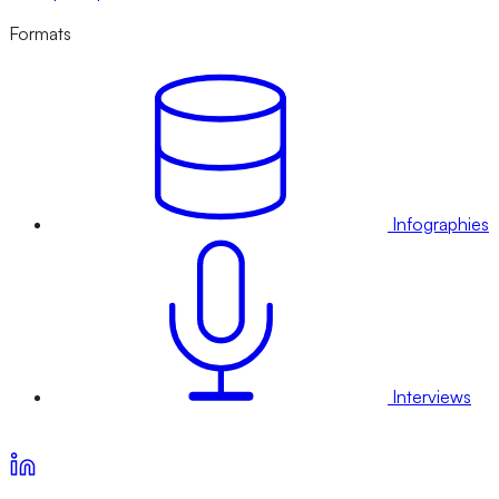
Formats
Infographies
Interviews
Voir nos offres d’abonnement