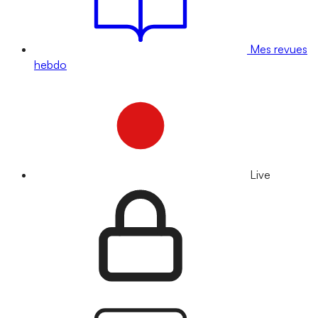
Mes revues
hebdo
Live