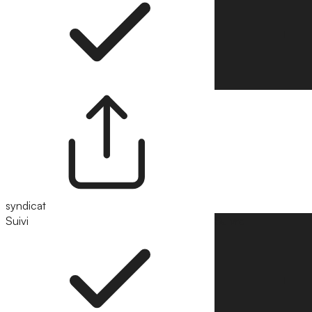
syndicat
Suivi
Suivre