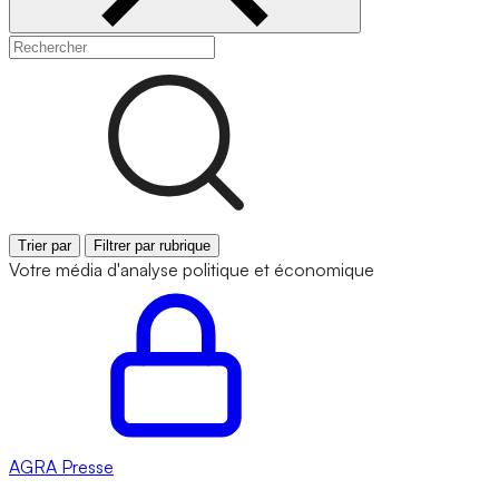
Trier par
Filtrer par rubrique
Votre média d'analyse politique et économique
AGRA
Presse