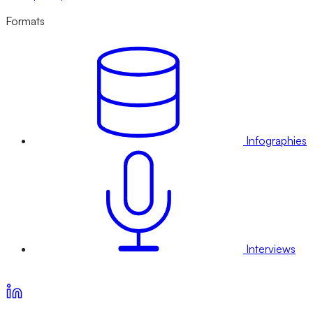
Formats
Infographies
Interviews
Voir nos offres d’abonnement