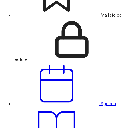
Ma liste de
lecture
Agenda