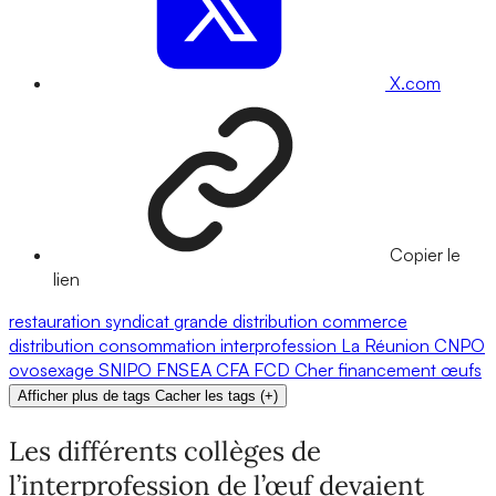
X.com
Copier le
lien
restauration
syndicat
grande distribution
commerce
distribution
consommation
interprofession
La Réunion
CNPO
ovosexage
SNIPO
FNSEA
CFA
FCD
Cher
financement
œufs
Afficher plus de tags
Cacher les tags
(
+
)
Les différents collèges de
l’interprofession de l’œuf devaient