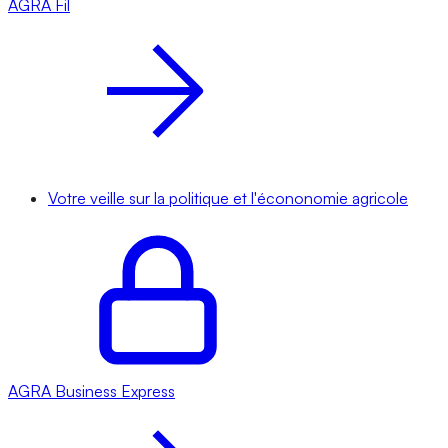
AGRA
Fil
Votre veille sur la politique et l'écononomie agricole
AGRA
Business Express