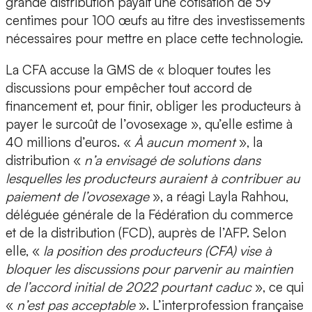
grande distribution payait une cotisation de 59
centimes pour 100 œufs au titre des investissements
nécessaires pour mettre en place cette technologie.
La CFA accuse la GMS de « bloquer toutes les
discussions pour empêcher tout accord de
financement et, pour finir, obliger les producteurs à
payer le surcoût de l’ovosexage », qu’elle estime à
40 millions d’euros. «
À aucun moment
», la
distribution «
n’a envisagé de solutions dans
lesquelles les producteurs auraient à contribuer au
paiement de l’ovosexage
», a réagi Layla Rahhou,
déléguée générale de la Fédération du commerce
et de la distribution (FCD), auprès de l’AFP. Selon
elle, «
la position des producteurs (CFA) vise à
bloquer les discussions pour parvenir au maintien
de l’accord initial de 2022 pourtant caduc
», ce qui
«
n’est pas acceptable
». L’interprofession française