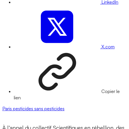
LinkedIn
X.com
Copier le
lien
Paris
pesticides
sans pesticides
À l’appel du collectif Scientifiques en rébellion, des