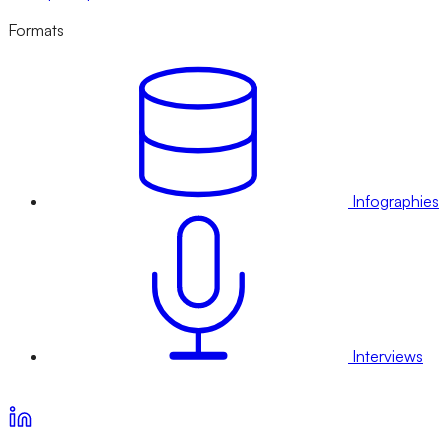
Formats
Infographies
Interviews
Voir nos offres d’abonnement