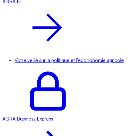
AGRA
Fil
Votre veille sur la politique et l'écononomie agricole
AGRA
Business Express