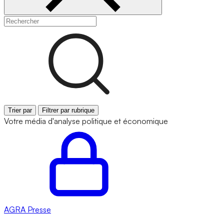
Trier par
Filtrer par rubrique
Votre média d'analyse politique et économique
AGRA
Presse