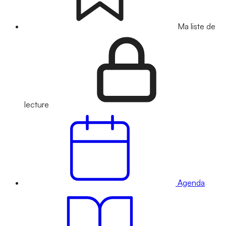
Ma liste de
lecture
Agenda