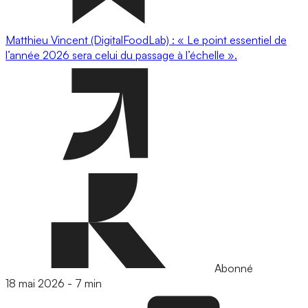
Matthieu Vincent (DigitalFoodLab) : « Le point essentiel de
l’année 2026 sera celui du passage à l’échelle ».
Abonné
18 mai 2026
-
7 min