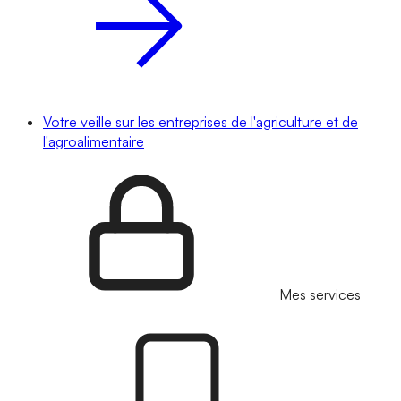
Votre veille sur les entreprises de l'agriculture et de
l'agroalimentaire
Mes services