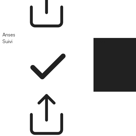
Anses
Suivi
Suivre