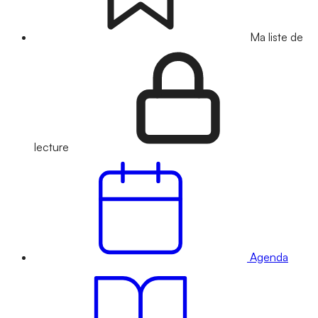
Ma liste de
lecture
Agenda