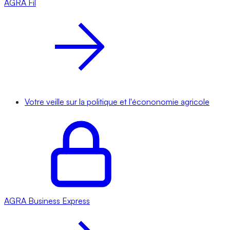
AGRA
Fil
Votre veille sur la politique et l'écononomie agricole
AGRA
Business Express