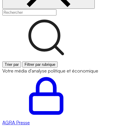
Trier par
Filtrer par rubrique
Votre média d'analyse politique et économique
AGRA
Presse