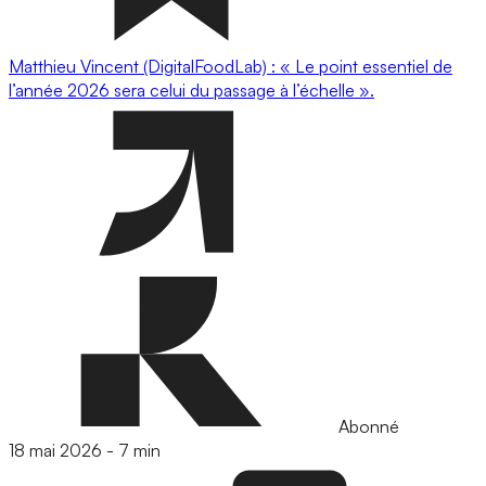
Matthieu Vincent (DigitalFoodLab) : « Le point essentiel de
l’année 2026 sera celui du passage à l’échelle ».
Abonné
18 mai 2026
-
7 min