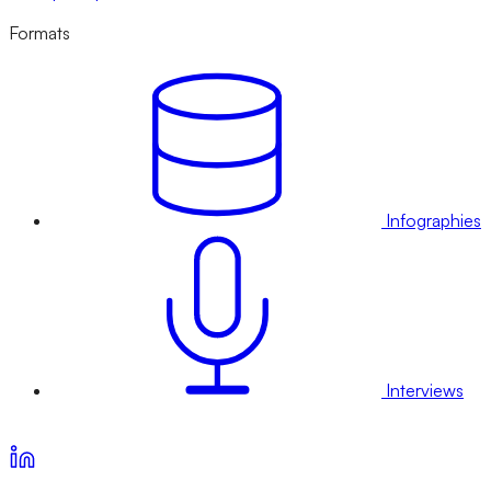
Formats
Infographies
Interviews
Voir nos offres d’abonnement