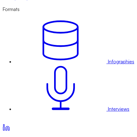
Formats
Infographies
Interviews
Voir nos offres d’abonnement