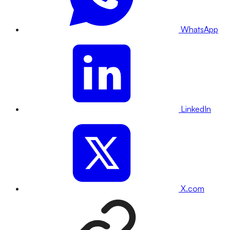
WhatsApp
LinkedIn
X.com