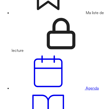
Ma liste de
lecture
Agenda