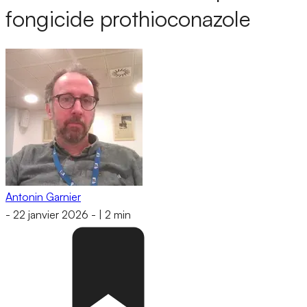
fongicide prothioconazole
Antonin Garnier
-
22 janvier 2026
-
|
2 min