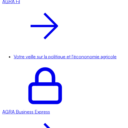
AGRA
Fil
Votre veille sur la politique et l'écononomie agricole
AGRA
Business Express