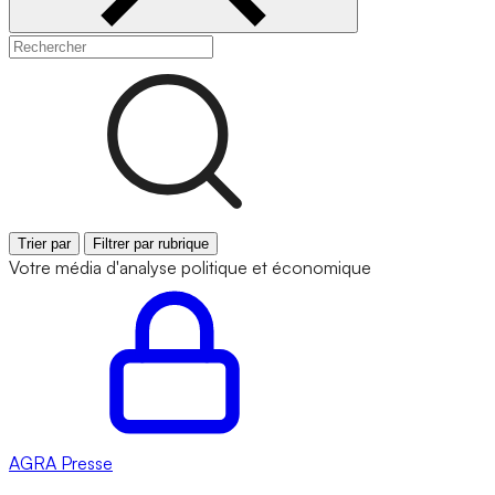
Trier par
Filtrer par rubrique
Votre média d'analyse politique et économique
AGRA
Presse