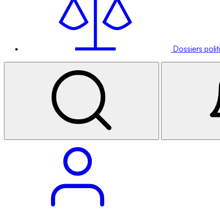
Dossiers poli