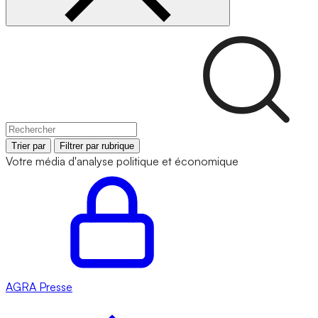
Trier par
Filtrer par rubrique
Votre média d'analyse politique et économique
AGRA
Presse