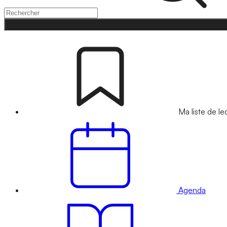
Ma liste de le
Agenda