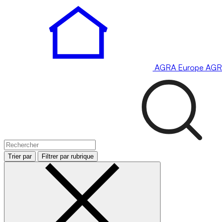
AGRA
Europe
AGR
Trier par
Filtrer par rubrique