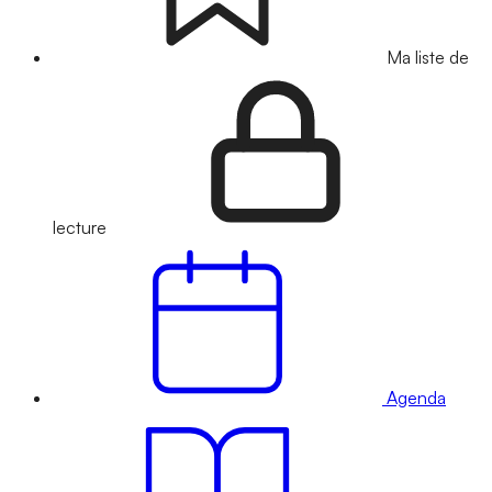
Ma liste de
lecture
Agenda