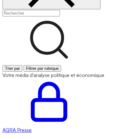
Trier par
Filtrer par rubrique
Votre média d'analyse politique et économique
AGRA
Presse