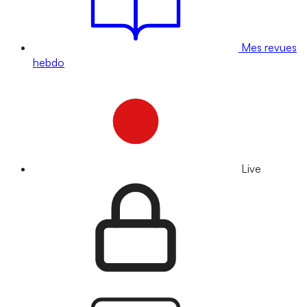
Mes revues
hebdo
Live