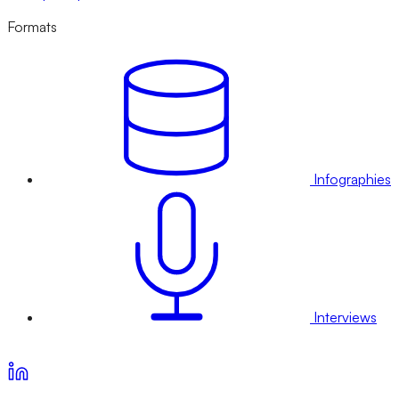
Formats
Infographies
Interviews
Voir nos offres d’abonnement