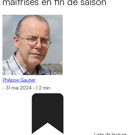
maîtrisés en fin de saison
Philippe Gautier
-
31 mai 2024
-
|
2 min
Liste de lecture