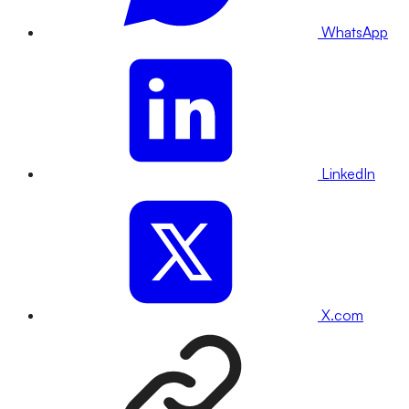
WhatsApp
LinkedIn
X.com