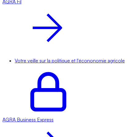
AGRA
Fil
Votre veille sur la politique et l'écononomie agricole
AGRA
Business Express