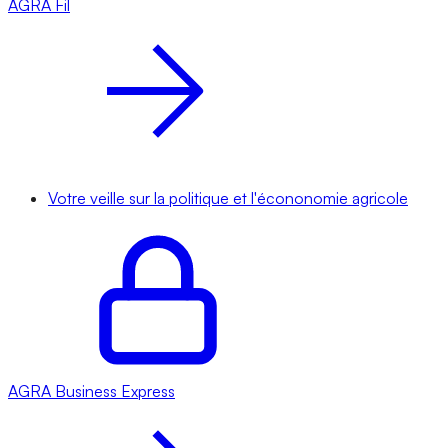
AGRA
Fil
Votre veille sur la politique et l'écononomie agricole
AGRA
Business Express