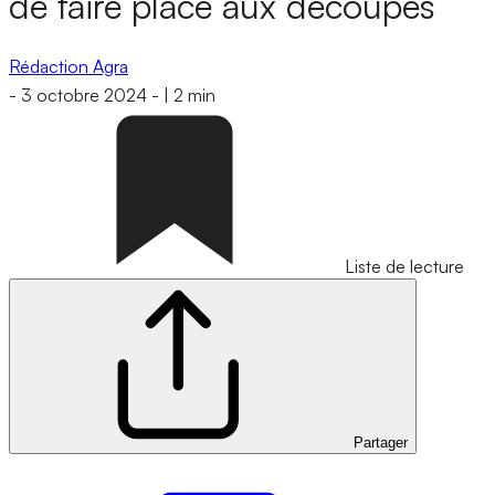
de faire place aux découpes
Rédaction Agra
-
3 octobre 2024
-
|
2 min
Liste de lecture
Partager