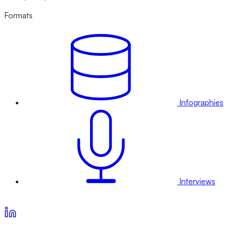
Formats
Infographies
Interviews
Voir nos offres d’abonnement