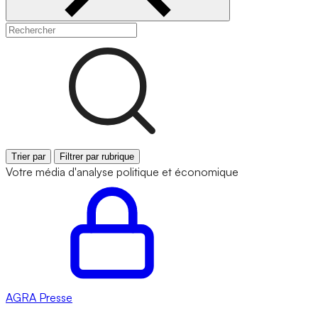
Trier par
Filtrer par rubrique
Votre média d'analyse politique et économique
AGRA
Presse