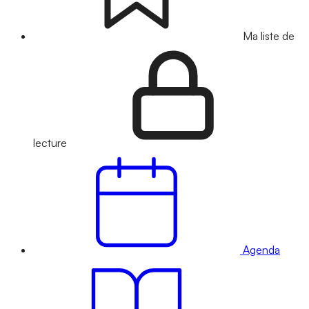
Ma liste de
lecture
Agenda