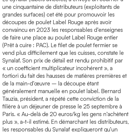
une cinquantaine de distributeurs (exploitants de
grandes surfaces) cet été pour promouvoir les
découpes de poulet Label Rouge après avoir
convaincu en 2023 les responsables d’enseignes
de faire une place au poulet Label Rouge entier
(Prêt à cuire : PAC). Le filet de poulet fermier se
vend plus difficilement que les cuisses, constate le
Synalaf. Son prix de détail est rendu prohibitif par
« un coefficient multiplicateur incohérent », a
fortiori du fait des hausses de matières premières et
de la main-d’œuvre – la découpe étant
généralement manuelle en poulet label. Bernard
Tauzia, président, a répété cette conviction de la
filière à un déjeuner de presse le 25 septembre à
Paris. « Au-delà de 20 euros/kg les gens n’achètent
plus », a-t-il estimé. En démarchant les distributeurs,
les responsables du Synalaf expliqueront qu’un