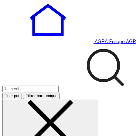
AGRA
Europe
AGR
Trier par
Filtrer par rubrique