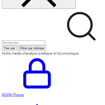
Trier par
Filtrer par rubrique
Votre média d'analyse politique et économique
AGRA
Presse