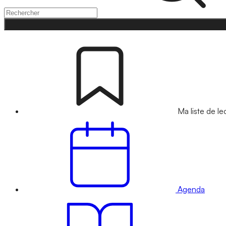
Ma liste de le
Agenda