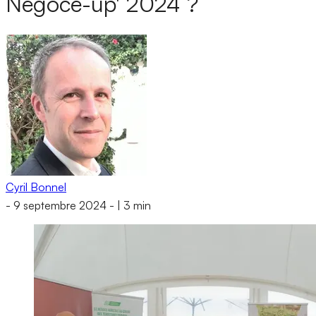
Négoce-up' 2024 ?
Cyril Bonnel
-
9 septembre 2024
-
|
3 min