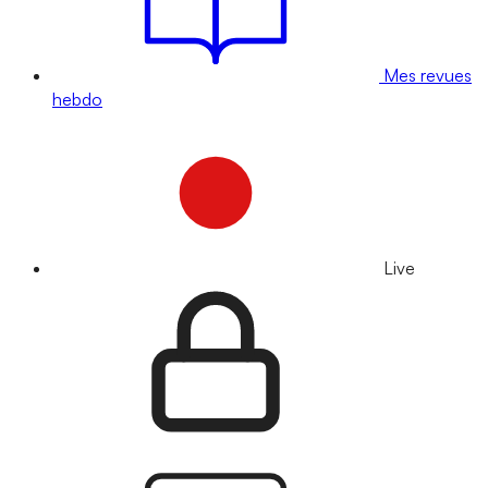
Mes revues
hebdo
Live