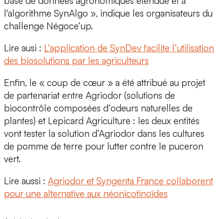
base de données agronomiques étendue et à
l'algorithme SynAlgo », indique les organisateurs du
challenge Négoce’up.
Lire ausi :
L’application de SynDev facilite l’utilisation
des biosolutions par les agriculteurs
Enfin, le « coup de cœur » a été attribué au projet
de partenariat entre
Agriodor (solutions de
biocontrôle composées d’odeurs naturelles de
plantes) et Lepicard Agriculture
: les deux entités
vont tester la solution d’Agriodor dans les cultures
de pomme de terre pour lutter contre le puceron
vert.
Lire aussi :
Agriodor et Syngenta France collaborent
pour une alternative aux néonicotinoïdes