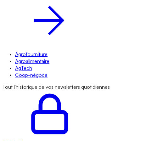
Agrofourniture
Agroalimentaire
AgTech
Coop-négoce
Tout l'historique de vos newsletters quotidiennes