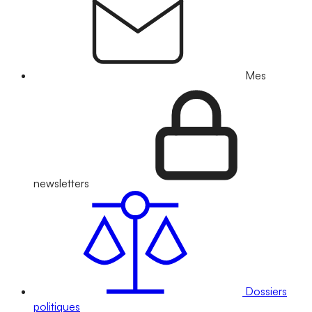
Mes
newsletters
Dossiers
politiques