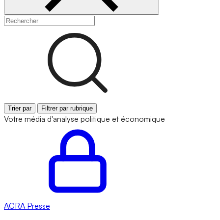
Trier par
Filtrer par rubrique
Votre média d'analyse politique et économique
AGRA
Presse