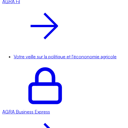
AGRA
Fil
Votre veille sur la politique et l'écononomie agricole
AGRA
Business Express