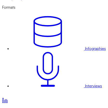
Formats
Infographies
Interviews
Voir nos offres d’abonnement