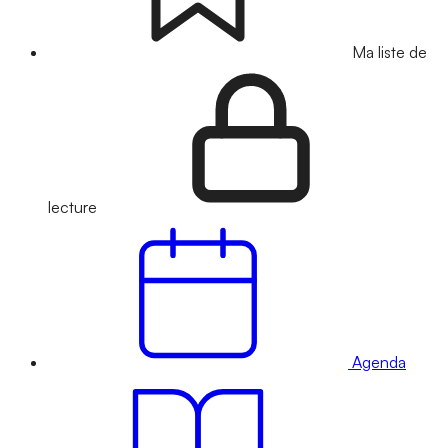
Ma liste de
lecture
Agenda