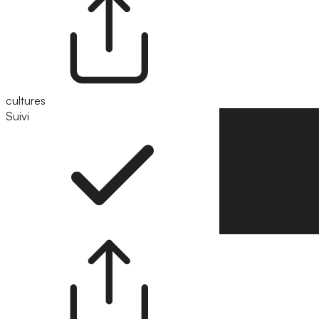
cultures
Suivi
Suivre