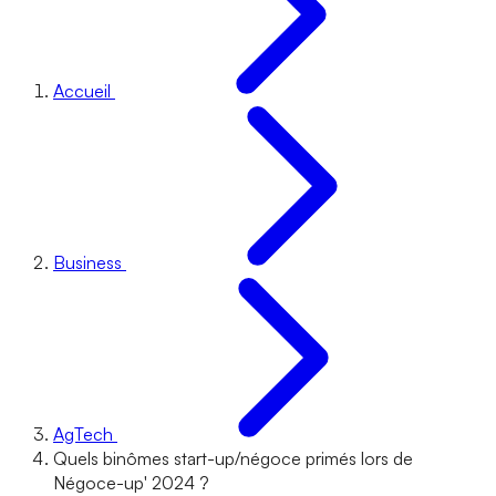
Accueil
Business
AgTech
Quels binômes start-up/négoce primés lors de
Négoce-up' 2024 ?