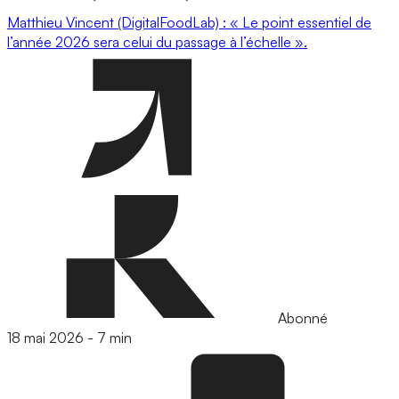
Matthieu Vincent (DigitalFoodLab) : « Le point essentiel de
l’année 2026 sera celui du passage à l’échelle ».
Abonné
18 mai 2026
-
7 min