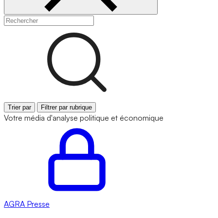
Trier par
Filtrer par rubrique
Votre média d'analyse politique et économique
AGRA
Presse