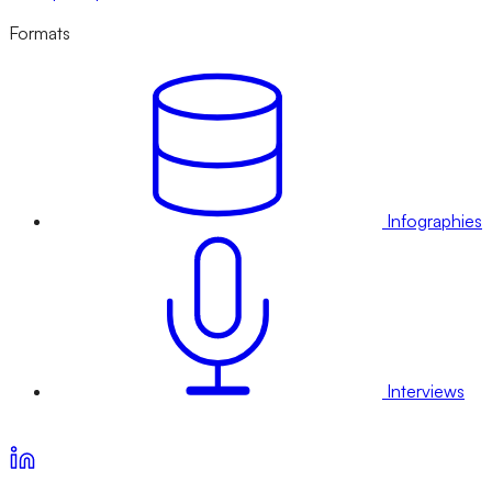
Formats
Infographies
Interviews
Voir nos offres d’abonnement