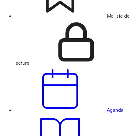
Ma liste de
lecture
Agenda