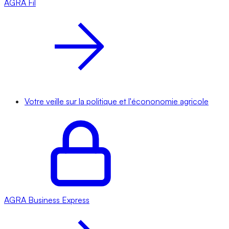
AGRA
Fil
Votre veille sur la politique et l'écononomie agricole
AGRA
Business Express