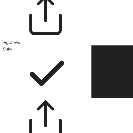
légumes
Suivi
Suivre