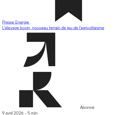
Presse
Energie
L'élevage bovin, nouveau terrain de jeu de l’agrivoltaïsme
Abonné
9 avril 2026
-
5 min