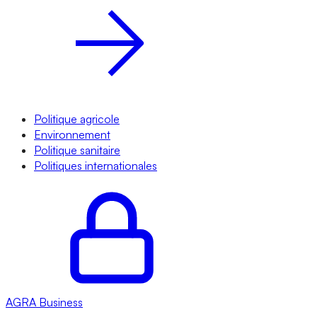
Politique agricole
Environnement
Politique sanitaire
Politiques internationales
AGRA
Business