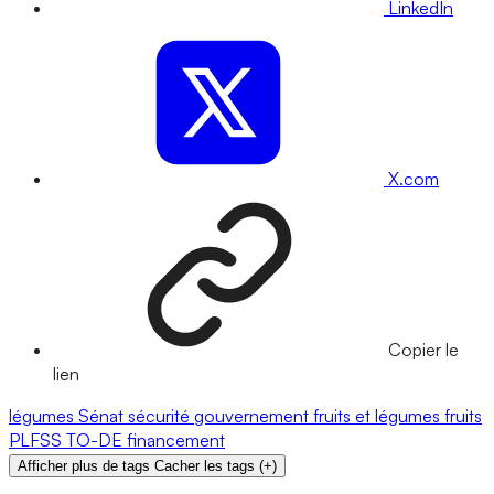
LinkedIn
X.com
Copier le
lien
légumes
Sénat
sécurité
gouvernement
fruits et légumes
fruits
PLFSS
TO-DE
financement
Afficher plus de tags
Cacher les tags
(
+
)