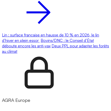
Lin : surface française en hausse de 10 % en 2026, le lin
d’hiver en plein essor
Bovins/DNC : le Conseil d’État
déboute encore les anti-vax
Deux PPL pour adapter les forêts
au climat
AGRA Europe