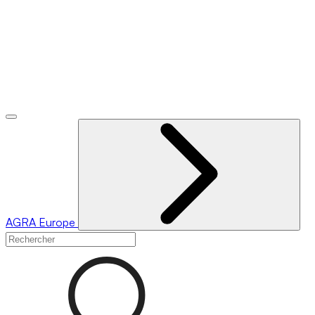
AGRA
Europe