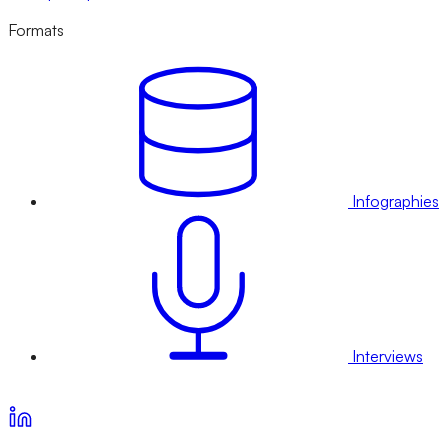
Formats
Infographies
Interviews
Voir nos offres d’abonnement