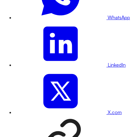
WhatsApp
LinkedIn
X.com