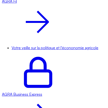
AGRA
Fil
Votre veille sur la politique et l'écononomie agricole
AGRA
Business Express