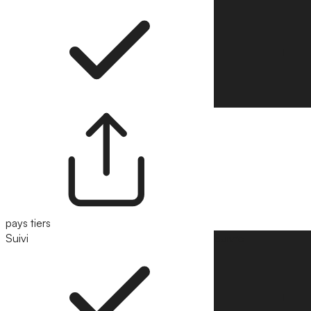
pays tiers
Suivi
Suivre