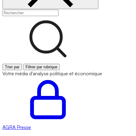
Trier par
Filtrer par rubrique
Votre média d'analyse politique et économique
AGRA
Presse