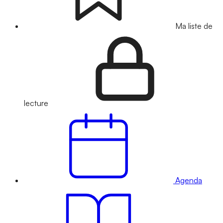
Ma liste de
lecture
Agenda