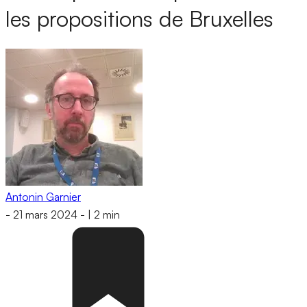
les propositions de Bruxelles
Antonin Garnier
-
21 mars 2024
-
|
2 min