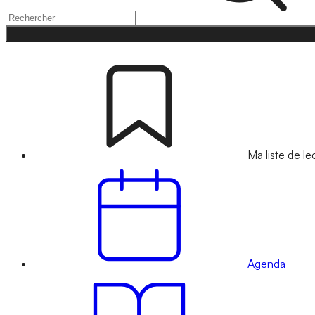
Ma liste de le
Agenda