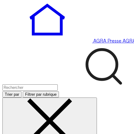
AGRA
Presse
AGR
Trier par
Filtrer par rubrique