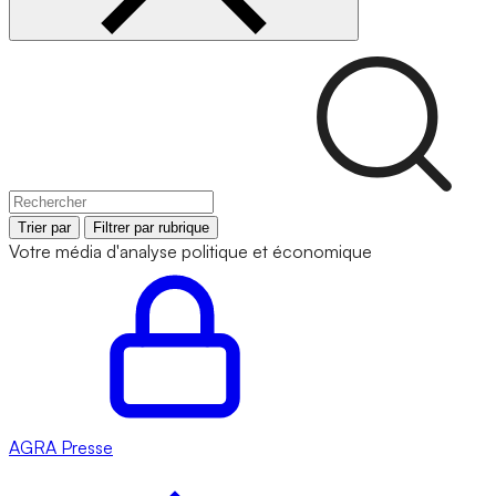
Trier par
Filtrer par rubrique
Votre média d'analyse politique et économique
AGRA
Presse