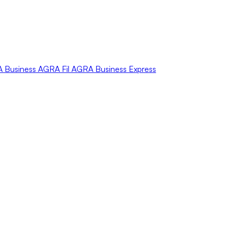
A
Business
AGRA
Fil
AGRA
Business Express