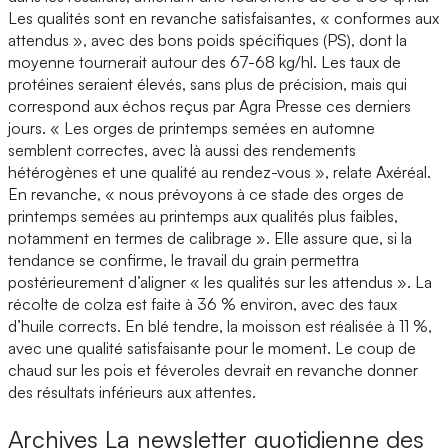
Les qualités sont en revanche satisfaisantes, « conformes aux
attendus », avec des bons poids spécifiques (PS), dont la
moyenne tournerait autour des 67-68 kg/hl. Les taux de
protéines seraient élevés, sans plus de précision, mais qui
correspond aux échos reçus par Agra Presse ces derniers
jours. « Les orges de printemps semées en automne
semblent correctes, avec là aussi des rendements
hétérogènes et une qualité au rendez-vous », relate Axéréal.
En revanche, « nous prévoyons à ce stade des orges de
printemps semées au printemps aux qualités plus faibles,
notamment en termes de calibrage ». Elle assure que, si la
tendance se confirme, le travail du grain permettra
postérieurement d’aligner « les qualités sur les attendus ». La
récolte de colza est faite à 36 % environ, avec des taux
d’huile corrects. En blé tendre, la moisson est réalisée à 11 %,
avec une qualité satisfaisante pour le moment. Le coup de
chaud sur les pois et féveroles devrait en revanche donner
des résultats inférieurs aux attentes.
Archives
La newsletter quotidienne des