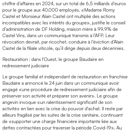
chiffre d’affaires en 2024, sur un total de 6,5 milliards d’euros
pour le groupe aux 40.000 employés. «Madame Romy
Castel et Monsieur Alain Castel ont multiplié des actions
incompatibles avec les intérêts du groupe», justifie le conseil
d’administration de DF Holding, maison mère à 99,9% de
Castel Vins, dans un communiqué transmis à l’AFP. Leur
révocation devrait, par ricochet, conduire à l’éviction d’Alain
Castel de la filiale viticole, qu’il dirige depuis deux décennies.
Restauration : dans l'Ouest, le groupe Baudaire en
redressement judiciaire
Le groupe familial et indépendant de restauration en franchise
Baudaire a annoncé le 24 juin dans un communiqué avoir
engagé «une procédure de redressement judiciaire afin de
préserver son activité et préparer son avenir». Le groupe
angevin invoque «un ralentissement significatif de son
activité» en lien avec la crise du pouvoir d'achat. Il reste par
ailleurs fragilisé par les suites de la crise sanitaire, continuant
de «supporter une charge financière importante liée aux
dettes contractées pour traverser la période Covid-19». Au