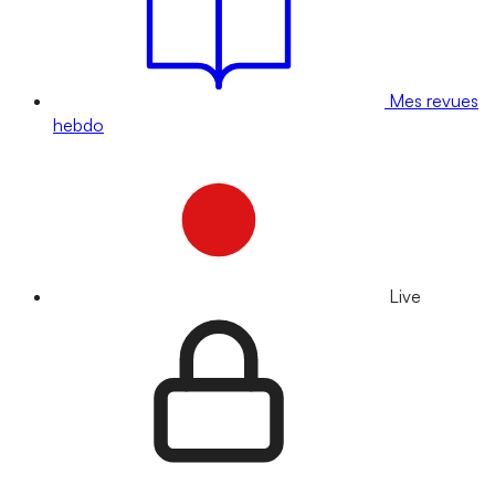
Mes revues
hebdo
Live