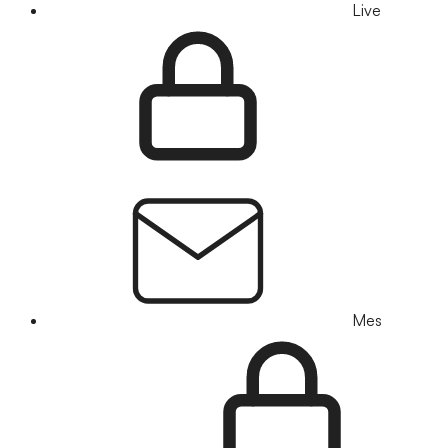
Live
Mes