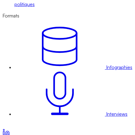
politiques
Formats
Infographies
Interviews
Voir nos offres d’abonnement