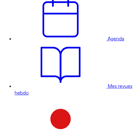
Agenda
Mes revues
hebdo