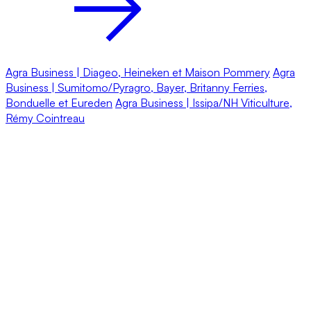
Agra Business | Diageo, Heineken et Maison Pommery
Agra
Business | Sumitomo/Pyragro, Bayer, Britanny Ferries,
Bonduelle et Eureden
Agra Business | Issipa/NH Viticulture,
Rémy Cointreau