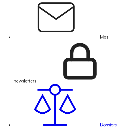
Mes
newsletters
Dossiers