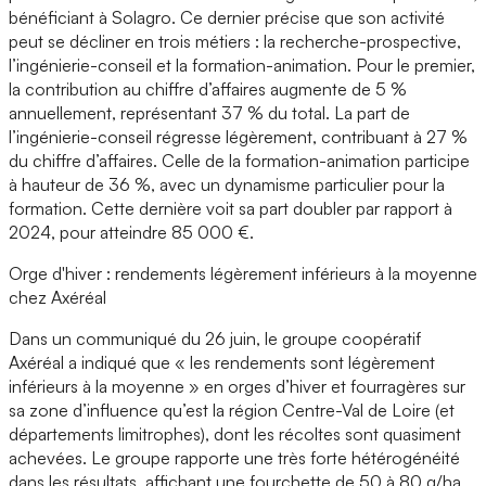
bénéficiant à Solagro. Ce dernier précise que son activité
peut se décliner en trois métiers : la recherche-prospective,
l’ingénierie-conseil et la formation-animation. Pour le premier,
la contribution au chiffre d’affaires augmente de 5 %
annuellement, représentant 37 % du total. La part de
l’ingénierie-conseil régresse légèrement, contribuant à 27 %
du chiffre d’affaires. Celle de la formation-animation participe
à hauteur de 36 %, avec un dynamisme particulier pour la
formation. Cette dernière voit sa part doubler par rapport à
2024, pour atteindre 85 000 €.
Orge d'hiver : rendements légèrement inférieurs à la moyenne
chez Axéréal
Dans un communiqué du 26 juin, le groupe coopératif
Axéréal a indiqué que « les rendements sont légèrement
inférieurs à la moyenne » en orges d’hiver et fourragères sur
sa zone d’influence qu’est la région Centre-Val de Loire (et
départements limitrophes), dont les récoltes sont quasiment
achevées. Le groupe rapporte une très forte hétérogénéité
dans les résultats, affichant une fourchette de 50 à 80 q/ha.