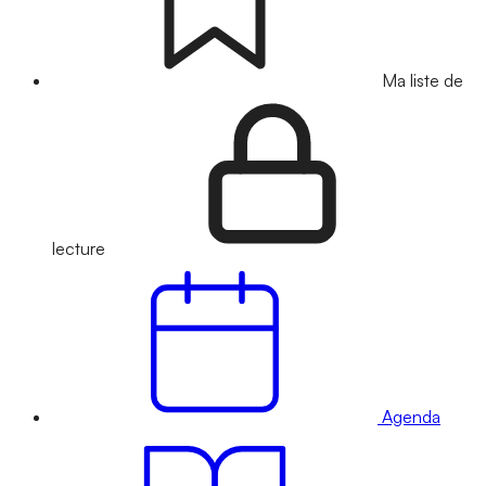
Ma liste de
lecture
Agenda