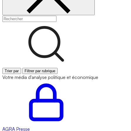
Trier par
Filtrer par rubrique
Votre média d'analyse politique et économique
AGRA
Presse