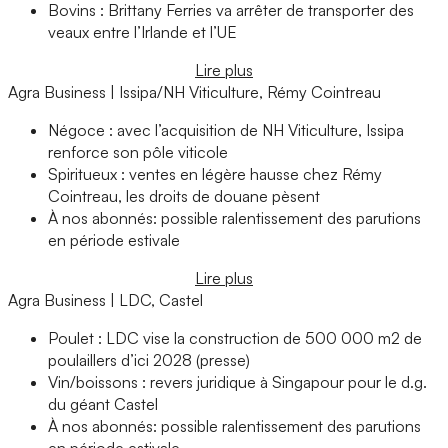
Bovins : Brittany Ferries va arrêter de transporter des
veaux entre l’Irlande et l’UE
Lire plus
Agra Business | Issipa/NH Viticulture, Rémy Cointreau
Négoce : avec l’acquisition de NH Viticulture, Issipa
renforce son pôle viticole
Spiritueux : ventes en légère hausse chez Rémy
Cointreau, les droits de douane pèsent
À nos abonnés: possible ralentissement des parutions
en période estivale
Lire plus
Agra Business | LDC, Castel
Poulet : LDC vise la construction de 500 000 m2 de
poulaillers d’ici 2028 (presse)
Vin/boissons : revers juridique à Singapour pour le d.g.
du géant Castel
À nos abonnés: possible ralentissement des parutions
en période estivale