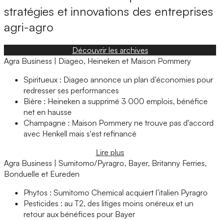
stratégies et innovations des entreprises
agri-agro
Découvrir les archives
Agra Business | Diageo, Heineken et Maison Pommery
Spiritueux : Diageo annonce un plan d’économies pour
redresser ses performances
Bière : Heineken a supprimé 3 000 emplois, bénéfice
net en hausse
Champagne : Maison Pommery ne trouve pas d'accord
avec Henkell mais s'est refinancé
Lire plus
Agra Business | Sumitomo/Pyragro, Bayer, Britanny Ferries,
Bonduelle et Eureden
Phytos : Sumitomo Chemical acquiert l’italien Pyragro
Pesticides : au T2, des litiges moins onéreux et un
retour aux bénéfices pour Bayer