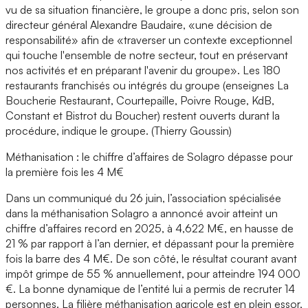
vu de sa situation financière, le groupe a donc pris, selon son
directeur général Alexandre Baudaire, «une décision de
responsabilité» afin de «traverser un contexte exceptionnel
qui touche l'ensemble de notre secteur, tout en préservant
nos activités et en préparant l'avenir du groupe». Les 180
restaurants franchisés ou intégrés du groupe (enseignes La
Boucherie Restaurant, Courtepaille, Poivre Rouge, KdB,
Constant et Bistrot du Boucher) restent ouverts durant la
procédure, indique le groupe. (Thierry Goussin)
Méthanisation : le chiffre d’affaires de Solagro dépasse pour
la première fois les 4 M€
Dans un communiqué du 26 juin, l’association spécialisée
dans la méthanisation Solagro a annoncé avoir atteint un
chiffre d’affaires record en 2025, à 4,622 M€, en hausse de
21 % par rapport à l’an dernier, et dépassant pour la première
fois la barre des 4 M€. De son côté, le résultat courant avant
impôt grimpe de 55 % annuellement, pour atteindre 194 000
€. La bonne dynamique de l’entité lui a permis de recruter 14
personnes. La filière méthanisation agricole est en plein essor,