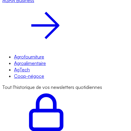
AGRA
Business
Agrofourniture
Agroalimentaire
AgTech
Coop-négoce
Tout l'historique de vos newsletters quotidiennes