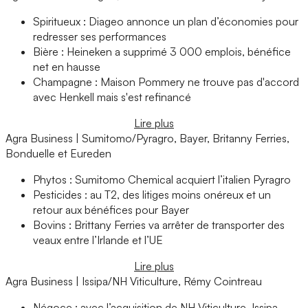
Spiritueux : Diageo annonce un plan d’économies pour
redresser ses performances
Bière : Heineken a supprimé 3 000 emplois, bénéfice
net en hausse
Champagne : Maison Pommery ne trouve pas d'accord
avec Henkell mais s'est refinancé
Lire plus
Agra Business | Sumitomo/Pyragro, Bayer, Britanny Ferries,
Bonduelle et Eureden
Phytos : Sumitomo Chemical acquiert l’italien Pyragro
Pesticides : au T2, des litiges moins onéreux et un
retour aux bénéfices pour Bayer
Bovins : Brittany Ferries va arrêter de transporter des
veaux entre l’Irlande et l’UE
Lire plus
Agra Business | Issipa/NH Viticulture, Rémy Cointreau
Négoce : avec l’acquisition de NH Viticulture, Issipa