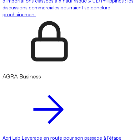
d’importations classées à « haut risque »
UE/Philippines : les
discussions commerciales pourraient se conclure
prochainement
AGRA Business
Agri Lab Leverage en route pour son passage à l’étape