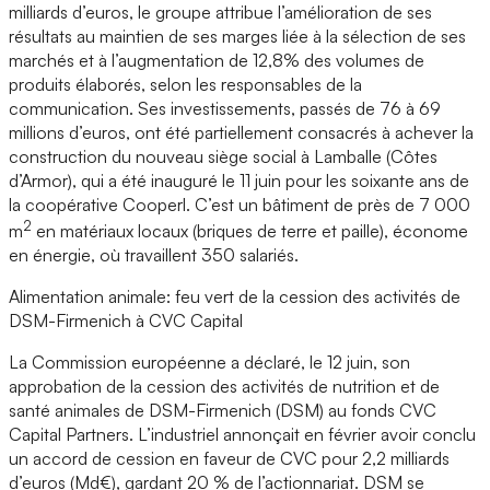
milliards d’euros, le groupe attribue l’amélioration de ses
résultats au maintien de ses marges liée à la sélection de ses
marchés et à l’augmentation de 12,8% des volumes de
produits élaborés, selon les responsables de la
communication. Ses investissements, passés de 76 à 69
millions d’euros, ont été partiellement consacrés à achever la
construction du nouveau siège social à Lamballe (Côtes
d’Armor), qui a été inauguré le 11 juin pour les soixante ans de
la coopérative Cooperl. C’est un bâtiment de près de 7 000
2
m
en matériaux locaux (briques de terre et paille), économe
en énergie, où travaillent 350 salariés.
Alimentation animale: feu vert de la cession des activités de
DSM-Firmenich à CVC Capital
La Commission européenne a déclaré, le 12 juin, son
approbation de la cession des activités de nutrition et de
santé animales de DSM-Firmenich (DSM) au fonds CVC
Capital Partners. L’industriel annonçait en février avoir conclu
un accord de cession en faveur de CVC pour 2,2 milliards
d’euros (Md€), gardant 20 % de l’actionnariat. DSM se