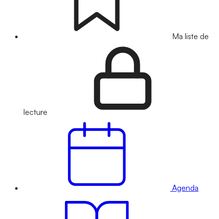
Ma liste de
lecture
Agenda