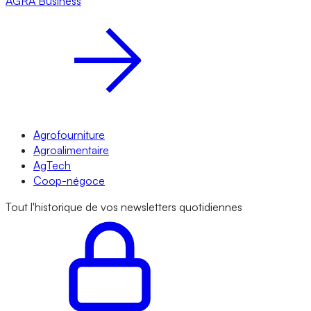
AGRA
Business
Agrofourniture
Agroalimentaire
AgTech
Coop-négoce
Tout l'historique de vos newsletters quotidiennes