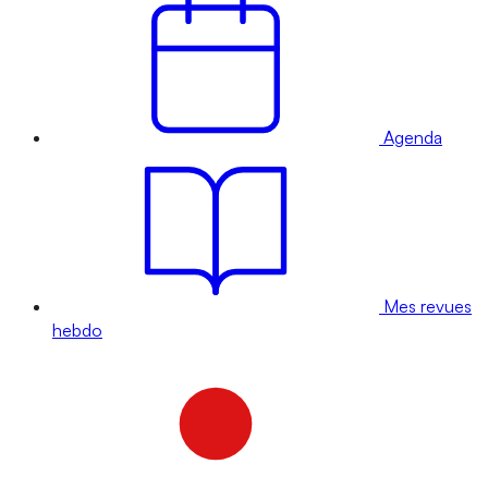
Agenda
Mes revues
hebdo