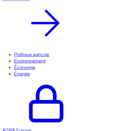
Politique agricole
Environnement
Économie
Énergie
AGRA
Europe