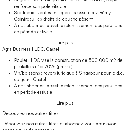
renforce son pôle viticole
Spiritueux : ventes en légère hausse chez Rémy
Cointreau, les droits de douane pèsent
À nos abonnés: possible ralentissement des parutions
en période estivale
Lire plus
Agra Business | LDC, Castel
Poulet : LDC vise la construction de 500 000 m2 de
poulaillers d’ici 2028 (presse)
Vin/boissons : revers juridique à Singapour pour le d.g.
du géant Castel
À nos abonnés: possible ralentissement des parutions
en période estivale
Lire plus
Découvrez nos autres titres
Découvrez nos autres titres et abonnez-vous pour avoir
accès à plus de contenus.