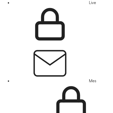
Live
Mes