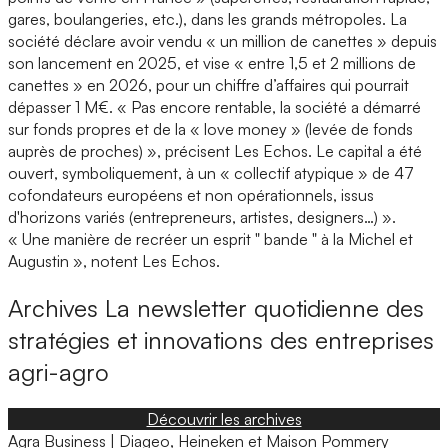
gares, boulangeries, etc.), dans les grands métropoles. La
société déclare avoir vendu « un million de canettes » depuis
son lancement en 2025, et vise « entre 1,5 et 2 millions de
canettes » en 2026, pour un chiffre d’affaires qui pourrait
dépasser 1 M€. « Pas encore rentable, la société a démarré
sur fonds propres et de la « love money » (levée de fonds
auprès de proches) », précisent Les Echos. Le capital a été
ouvert, symboliquement, à un « collectif atypique » de 47
cofondateurs européens et non opérationnels, issus
d'horizons variés (entrepreneurs, artistes, designers…) ».
« Une manière de recréer un esprit " bande " à la Michel et
Augustin », notent Les Echos.
Archives
La newsletter quotidienne des
stratégies et innovations des entreprises
agri-agro
Découvrir les archives
Agra Business | Diageo, Heineken et Maison Pommery