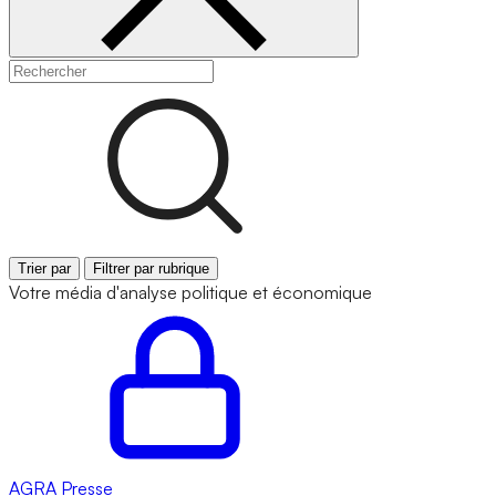
Trier par
Filtrer par rubrique
Votre média d'analyse politique et économique
AGRA
Presse