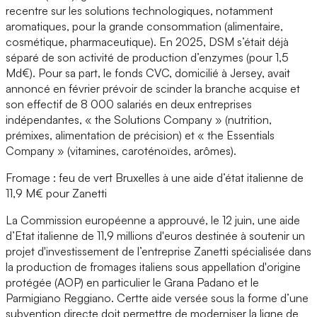
recentre sur les solutions technologiques, notamment
aromatiques, pour la grande consommation (alimentaire,
cosmétique, pharmaceutique). En 2025, DSM s’était déjà
séparé de son activité de production d’enzymes (pour 1,5
Md€). Pour sa part, le fonds CVC, domicilié à Jersey, avait
annoncé en février prévoir de scinder la branche acquise et
son effectif de 8 000 salariés en deux entreprises
indépendantes, « the Solutions Company » (nutrition,
prémixes, alimentation de précision) et « the Essentials
Company » (vitamines, caroténoïdes, arômes).
Fromage : feu de vert Bruxelles à une aide d’état italienne de
11,9 M€ pour Zanetti
La Commission européenne a approuvé, le 12 juin, une aide
d’Etat italienne de 11,9 millions d'euros destinée à soutenir un
projet d'investissement de l’entreprise Zanetti spécialisée dans
la production de fromages italiens sous appellation d'origine
protégée (AOP) en particulier le Grana Padano et le
Parmigiano Reggiano. Certte aide versée sous la forme d’une
subvention directe doit permettre de moderniser la ligne de