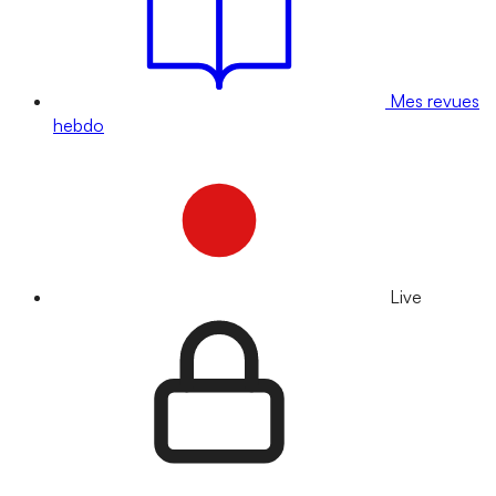
Mes revues
hebdo
Live