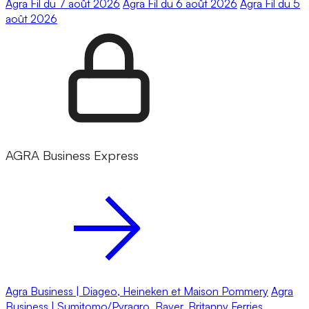
Agra Fil du 7 août 2026
Agra Fil du 6 août 2026
Agra Fil du 5
août 2026
AGRA Business Express
Agra Business | Diageo, Heineken et Maison Pommery
Agra
Business | Sumitomo/Pyragro, Bayer, Britanny Ferries,