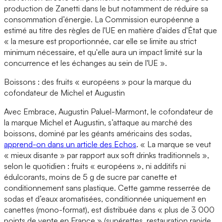
production de Zanetti dans le but notamment de réduire sa
consommation d’énergie. La Commission européenne a
estimé au titre des règles de l'UE en matière d'aides d'État que
« la mesure est proportionnée, car elle se limite au strict
minimum nécessaire, et qu'elle aura un impact limité sur la
concurrence et les échanges au sein de l'UE ».
Boissons : des fruits « européens » pour la marque du
cofondateur de Michel et Augustin
Avec Embrace, Augustin Paluel-Marmont, le cofondateur de
la marque Michel et Augustin, s’attaque au marché des
boissons, dominé par les géants américains des sodas,
apprend-on dans un article des Echos
. « La marque se veut
« mieux disante » par rapport aux soft drinks traditionnels »,
selon le quotidien : fruits « européens », ni additifs ni
édulcorants, moins de 5 g de sucre par canette et
conditionnement sans plastique. Cette gamme resserrée de
sodas et d’eaux aromatisées, conditionnée uniquement en
canettes (mono-format), est distribuée dans « plus de 3 000
points de vente en France » (supérettes, restauration rapide,