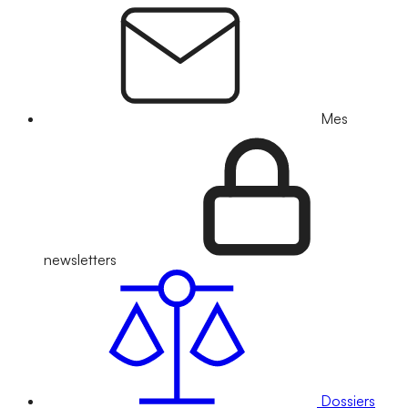
Mes
newsletters
Dossiers