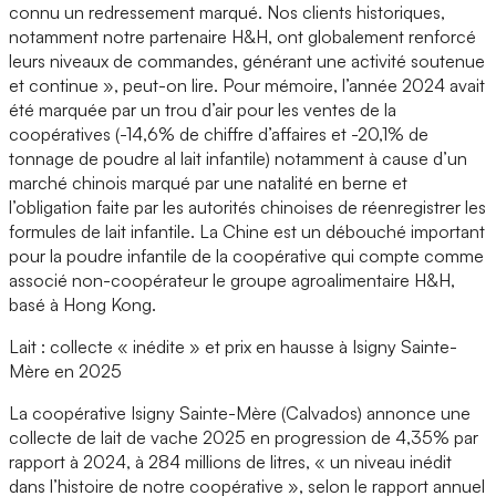
connu un redressement marqué. Nos clients historiques,
notamment notre partenaire H&H, ont globalement renforcé
leurs niveaux de commandes, générant une activité soutenue
et continue », peut-on lire. Pour mémoire, l’année 2024 avait
été marquée par un trou d’air pour les ventes de la
coopératives (-14,6% de chiffre d’affaires et -20,1% de
tonnage de poudre al lait infantile) notamment à cause d’un
marché chinois marqué par une natalité en berne et
l’obligation faite par les autorités chinoises de réenregistrer les
formules de lait infantile. La Chine est un débouché important
pour la poudre infantile de la coopérative qui compte comme
associé non-coopérateur le groupe agroalimentaire H&H,
basé à Hong Kong.
Lait : collecte « inédite » et prix en hausse à Isigny Sainte-
Mère en 2025
La coopérative Isigny Sainte-Mère (Calvados) annonce une
collecte de lait de vache 2025 en progression de 4,35% par
rapport à 2024, à 284 millions de litres, « un niveau inédit
dans l’histoire de notre coopérative », selon le rapport annuel