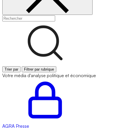
Trier par
Filtrer par rubrique
Votre média d'analyse politique et économique
AGRA
Presse