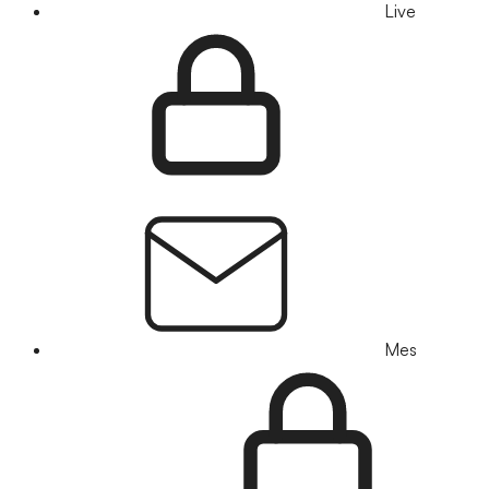
Live
Mes