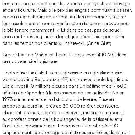
hectares, notamment dans les zones de polyculture-élevage
et de viticulture. Mais si le prix des engrais continuait à baisser,
certains agriculteurs pourraient, au dernier moment, ajuster
leur assolement et conserver la sole initialement prévue pour
le blé tendre notamment. « Et dans ce cas, pas de souci,
nous mettrons en place la logistique nécessaire pour livrer
dans les temps nos clients », insiste-t-il. (Anne Gilet)
Grossistes : en Maine-et-Loire, Fuseau investit 10 M€ dans
un nouveau site logistique
L'entreprise familiale Fuseau, grossiste en agroalimentaire,
vient d'ouvrir à Beaucouzé (49) un nouveau pôle logistique.
Elle a investi 10 millions d'euros dans un bâtiment de 7 500
m² afin de répondre à la croissance de ses activités. Né en
1973 sur le métier de la distribution de levure, Fuseau
propose aujourd'hui près de 20 000 références (sucre,
chocolat, graines, alcools, conserves, mélanges maison...)
aux professionnels de la boulangerie, de la pâtisserie, et à
l'industrie agroalimentaire. Le nouveau site offre 6 500
emplacements de stockage de matières premières dans trois