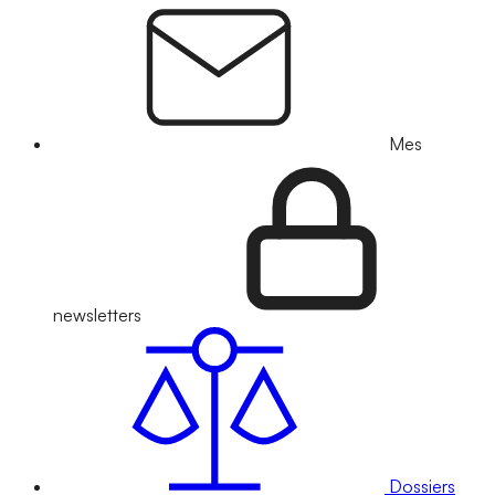
Mes
newsletters
Dossiers