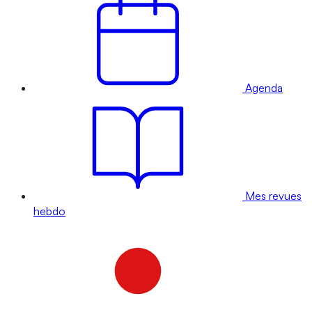
Agenda
Mes revues
hebdo