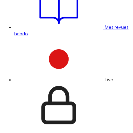
Mes revues
hebdo
Live