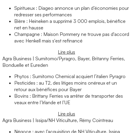
Spiritueux : Diageo annonce un plan d’économies pour
redresser ses performances
Bière : Heineken a supprimé 3 000 emplois, bénéfice
net en hausse
Champagne : Maison Pommery ne trouve pas d'accord
avec Henkell mais s'est refinancé
Lire plus
Agra Business | Sumitomo/Pyragro, Bayer, Britanny Ferries,
Bonduelle et Eureden
Phytos : Sumitomo Chemical acquiert l’italien Pyragro
Pesticides : au T2, des litiges moins onéreux et un
retour aux bénéfices pour Bayer
Bovins : Brittany Ferries va arrêter de transporter des
veaux entre l’Irlande et l’UE
Lire plus
Agra Business | Issipa/NH Viticulture, Rémy Cointreau
Négoce : avec l’acquisition de NH Viticulture, Issipa