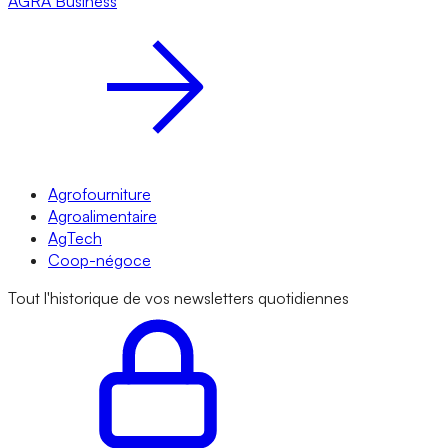
AGRA
Business
Agrofourniture
Agroalimentaire
AgTech
Coop-négoce
Tout l'historique de vos newsletters quotidiennes