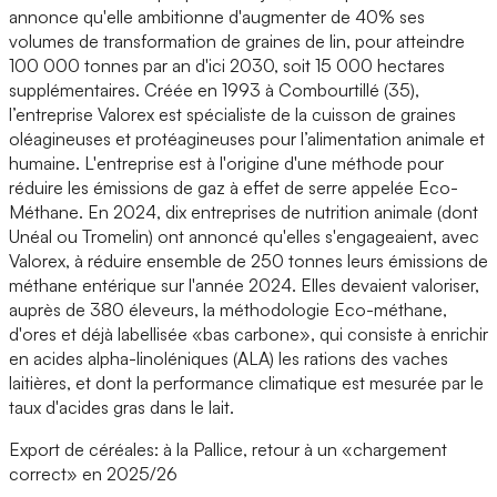
annonce qu'elle ambitionne d'augmenter de 40% ses
volumes de transformation de graines de lin, pour atteindre
100 000 tonnes par an d'ici 2030, soit 15 000 hectares
supplémentaires. Créée en 1993 à Combourtillé (35),
l’entreprise Valorex est spécialiste de la cuisson de graines
oléagineuses et protéagineuses pour l’alimentation animale et
humaine. L'entreprise est à l'origine d'une méthode pour
réduire les émissions de gaz à effet de serre appelée Eco-
Méthane. En 2024, dix entreprises de nutrition animale (dont
Unéal ou Tromelin) ont annoncé qu'elles s'engageaient, avec
Valorex, à réduire ensemble de 250 tonnes leurs émissions de
méthane entérique sur l'année 2024. Elles devaient valoriser,
auprès de 380 éleveurs, la méthodologie Eco-méthane,
d'ores et déjà labellisée «bas carbone», qui consiste à enrichir
en acides alpha-linoléniques (ALA) les rations des vaches
laitières, et dont la performance climatique est mesurée par le
taux d'acides gras dans le lait.
Export de céréales: à la Pallice, retour à un «chargement
correct» en 2025/26