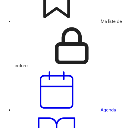
Ma liste de
lecture
Agenda