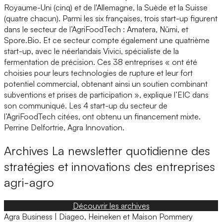
Royaume-Uni (cinq) et de l'Allemagne, la Suède et la Suisse
(quatre chacun). Parmi les six françaises, trois start-up figurent
dans le secteur de l’AgriFoodTech : Amatera, Nūmi, et
Spore.Bio. Et ce secteur compte également une quatrième
start-up, avec le néerlandais Vivici, spécialiste de la
fermentation de précision. Ces 38 entreprises « ont été
choisies pour leurs technologies de rupture et leur fort
potentiel commercial, obtenant ainsi un soutien combinant
subventions et prises de participation », explique l’EIC dans
son communiqué. Les 4 start-up du secteur de
l’AgriFoodTech citées, ont obtenu un financement mixte.
Perrine Delfortrie, Agra Innovation.
Archives
La newsletter quotidienne des
stratégies et innovations des entreprises
agri-agro
Découvrir les archives
Agra Business | Diageo, Heineken et Maison Pommery