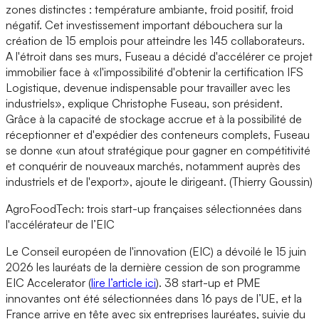
zones distinctes : température ambiante, froid positif, froid
négatif. Cet investissement important débouchera sur la
création de 15 emplois pour atteindre les 145 collaborateurs.
A l'étroit dans ses murs, Fuseau a décidé d'accélérer ce projet
immobilier face à «l'impossibilité d'obtenir la certification IFS
Logistique, devenue indispensable pour travailler avec les
industriels», explique Christophe Fuseau, son président.
Grâce à la capacité de stockage accrue et à la possibilité de
réceptionner et d'expédier des conteneurs complets, Fuseau
se donne «un atout stratégique pour gagner en compétitivité
et conquérir de nouveaux marchés, notamment auprès des
industriels et de l'export», ajoute le dirigeant. (Thierry Goussin)
AgroFoodTech: trois start-up françaises sélectionnées dans
l'accélérateur de l’EIC
Le Conseil européen de l'innovation (EIC) a dévoilé le 15 juin
2026 les lauréats de la dernière cession de son programme
EIC Accelerator (
lire l’article ici
). 38 start-up et PME
innovantes ont été sélectionnées dans 16 pays de l’UE, et la
France arrive en tête avec six entreprises lauréates, suivie du