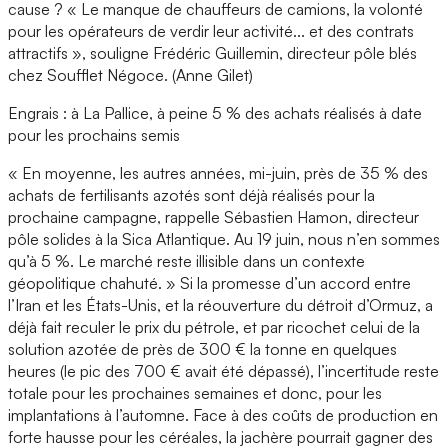
cause ? « Le manque de chauffeurs de camions, la volonté
pour les opérateurs de verdir leur activité... et des contrats
attractifs », souligne Frédéric Guillemin, directeur pôle blés
chez Soufflet Négoce. (Anne Gilet)
Engrais : à La Pallice, à peine 5 % des achats réalisés à date
pour les prochains semis
« En moyenne, les autres années, mi-juin, près de 35 % des
achats de fertilisants azotés sont déjà réalisés pour la
prochaine campagne, rappelle Sébastien Hamon, directeur
pôle solides à la Sica Atlantique. Au 19 juin, nous n’en sommes
qu’à 5 %. Le marché reste illisible dans un contexte
géopolitique chahuté. » Si la promesse d’un accord entre
l’Iran et les États-Unis, et la réouverture du détroit d’Ormuz, a
déjà fait reculer le prix du pétrole, et par ricochet celui de la
solution azotée de près de 300 € la tonne en quelques
heures (le pic des 700 € avait été dépassé), l’incertitude reste
totale pour les prochaines semaines et donc, pour les
implantations à l’automne. Face à des coûts de production en
forte hausse pour les céréales, la jachère pourrait gagner des