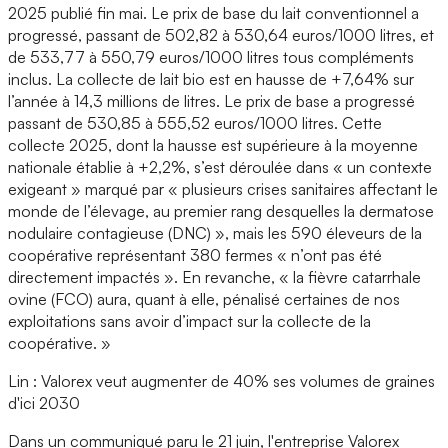
2025 publié fin mai. Le prix de base du lait conventionnel a
progressé, passant de 502,82 à 530,64 euros/1000 litres, et
de 533,77 à 550,79 euros/1000 litres tous compléments
inclus. La collecte de lait bio est en hausse de +7,64% sur
l’année à 14,3 millions de litres. Le prix de base a progressé
passant de 530,85 à 555,52 euros/1000 litres. Cette
collecte 2025, dont la hausse est supérieure à la moyenne
nationale établie à +2,2%, s’est déroulée dans « un contexte
exigeant » marqué par « plusieurs crises sanitaires affectant le
monde de l’élevage, au premier rang desquelles la dermatose
nodulaire contagieuse (DNC) », mais les 590 éleveurs de la
coopérative représentant 380 fermes « n’ont pas été
directement impactés ». En revanche, « la fièvre catarrhale
ovine (FCO) aura, quant à elle, pénalisé certaines de nos
exploitations sans avoir d’impact sur la collecte de la
coopérative. »
Lin : Valorex veut augmenter de 40% ses volumes de graines
d'ici 2030
Dans un communiqué paru le 21 juin, l'entreprise Valorex