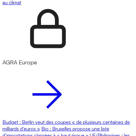
au climat
AGRA Europe
Budget : Berlin veut des coupes « de plusieurs centaines de
milliards d’euros »
Bio : Bruxelles propose une liste
d’importations classées à « haut risque »
UE/Philippines : les