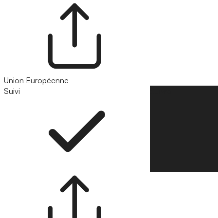
Union Européenne
Suivi
Suivre