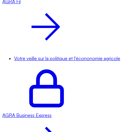
AGRA
Fil
Votre veille sur la politique et l'écononomie agricole
AGRA
Business Express