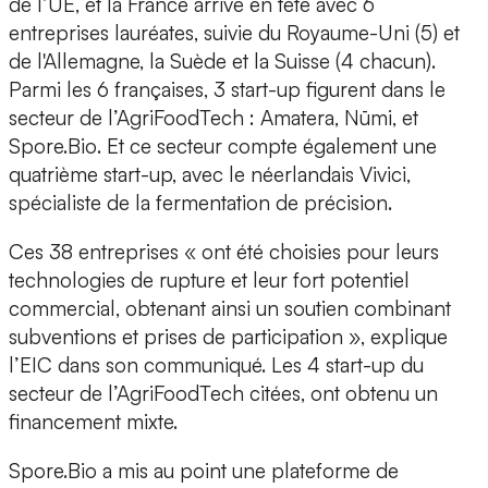
de l’UE
, et la
France arrive en tête
avec 6
entreprises lauréates, suivie du Royaume-Uni (5) et
de l'Allemagne, la Suède et la Suisse (4 chacun).
Parmi les 6 françaises, 3 start-up figurent dans le
secteur de l’AgriFoodTech :
Amatera
,
Nūmi
, et
Spore.Bio
. Et ce secteur compte également une
quatrième start-up, avec le
néerlandais Vivici,
spécialiste de la fermentation de précision.
Ces 38 entreprises « ont été choisies pour leurs
technologies de rupture
et leur
fort potentiel
commercial
, obtenant ainsi un soutien combinant
subventions et prises de participation », explique
l’EIC dans son communiqué. Les 4 start-up du
secteur de l’AgriFoodTech citées, ont obtenu un
financement mixte.
Spore.Bio
a mis au point une
plateforme de