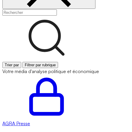
Trier par
Filtrer par rubrique
Votre média d'analyse politique et économique
AGRA
Presse