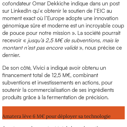
cofondateur Omar Dekkiche
indique dans un post
sur LinkedIn qu’« obtenir le soutien de l’EIC au
moment exact où l’Europe adopte une innovation
génomique sûre et moderne est un incroyable coup
de pouce pour notre mission ». La société pourrait
recevoir «
jusqu’à 2,5 M€ de subventions, mais le
montant n’est pas encore validé
», nous précise ce
dernier.
De son côté,
Vivici
a indiqué avoir obtenu un
financement total de
12,5 M€
, combinant
subventions et investissements en actions, pour
soutenir la commercialisation de ses ingrédients
produits grâce à la fermentation de précision.
Lire aussi :
Amatera lève 6 M€ pour déployer sa technologie