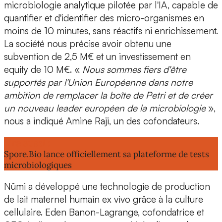
microbiologie analytique
pilotée par l'IA, capable de
quantifier et d'identifier des micro-organismes en
moins de 10 minutes, sans réactifs ni enrichissement.
La société nous précise avoir obtenu une
subvention de 2,5 M€
et un
investissement en
equity de 10 M
€. «
Nous sommes fiers d'être
supportés par l'Union Européenne dans notre
ambition de remplacer la boîte de Petri et de créer
un nouveau leader européen de la microbiologie
»,
nous a indiqué
Amine Raji,
un des cofondateurs.
Lire aussi :
Spore.Bio lance officiellement sa plateforme de tests
microbiologiques
Nūmi
a développé une technologie de production
de
lait maternel humain ex vivo
grâce à la culture
cellulaire.
Eden Banon-Lagrange, cofondatrice
et