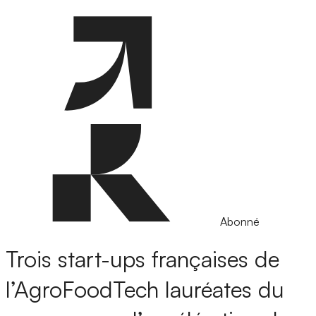
Abonné
Trois start-ups françaises de
l’AgroFoodTech lauréates du