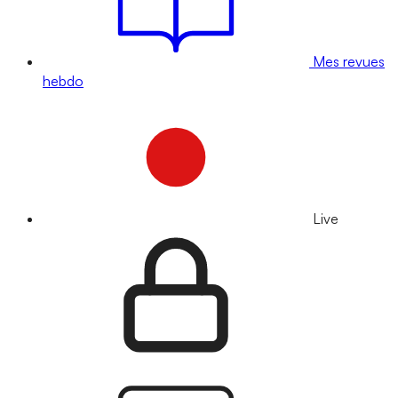
Mes revues
hebdo
Live