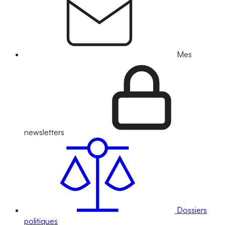
Mes
newsletters
Dossiers
politiques