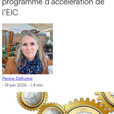
programme d’accélération de
l’EIC
Perrine Delfortrie
-
19 juin 2026
-
|
4 min