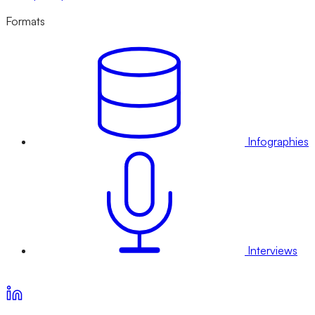
Formats
Infographies
Interviews
Voir nos offres d’abonnement