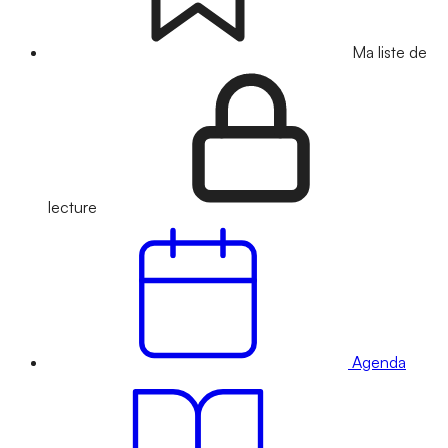
Ma liste de
lecture
Agenda