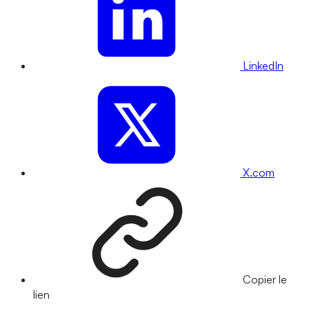
LinkedIn
X.com
Copier le
lien