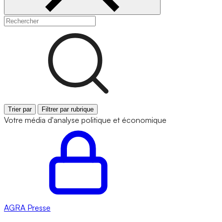
Trier par
Filtrer par rubrique
Votre média d'analyse politique et économique
AGRA
Presse