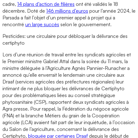
cadre,
14 plans d’action de filières
ont été validés le 18
décembre. Doté de
146 millions d’euros
pour l’année 2024, le
Parsada a fait l’objet d’un premier appel à projet qui a
rencontré
un large succès
selon le gouvernement.
Pesticides: une circulaire pour débloquer la délivrance des
certiphyto
Lors d’une réunion de travail entre les syndicats agricoles et
le Premier ministre Gabriel Attal dans la soirée du 11 mars, la
ministre déléguée à l’Agriculture Agnès Pannier-Runacher a
annoncé qu’elle enverrait le lendemain une circulaire aux
Draaf (services agricoles des préfectures régionales) leur
intimant de ne plus bloquer les délivrances de Certiphyto
pour des problématiques liées au conseil stratégique
phytosanitaire (CSP), rapportent deux syndicats agricoles à
Agra presse. Pour rappel, la Fédération du négoce agricole
(FNA) et la branche Métiers du grain de la Coopération
agricole (LCA) avaient fait part de leur inquiétude, à l’occasion
du Salon de l’agriculture, concernant la délivrance des
Certiphyto,
bloquée par certaines Draaf
depuis le début de