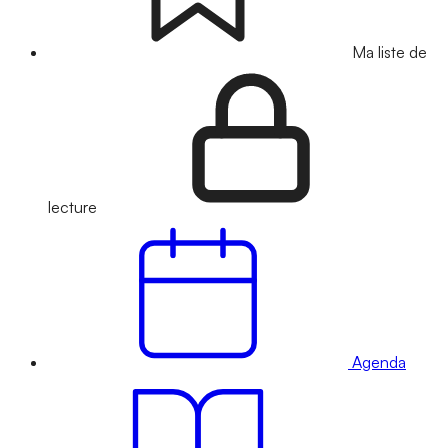
Ma liste de
lecture
Agenda