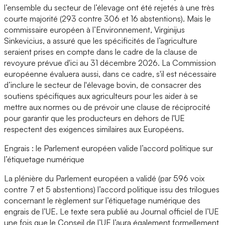
l’ensemble du secteur de l’élevage ont été rejetés à une très
courte majorité (293 contre 306 et 16 abstentions). Mais le
commissaire européen à l’Environnement, Virginijus
Sinkevicius, a assuré que les spécificités de l’agriculture
seraient prises en compte dans le cadre de la clause de
revoyure prévue d'ici au 31 décembre 2026. La Commission
européenne évaluera aussi, dans ce cadre, s'il est nécessaire
d’inclure le secteur de l'élevage bovin, de consacrer des
soutiens spécifiques aux agriculteurs pour les aider à se
mettre aux normes ou de prévoir une clause de réciprocité
pour garantir que les producteurs en dehors de l'UE
respectent des exigences similaires aux Européens.
Engrais : le Parlement européen valide l’accord politique sur
l’étiquetage numérique
La plénière du Parlement européen a validé (par 596 voix
contre 7 et 5 abstentions) l’accord politique issu des trilogues
concernant le règlement sur l’étiquetage numérique des
engrais de l’UE. Le texte sera publié au Journal officiel de l’UE
une fois que le Conseil de l’UE l’aura également formellement