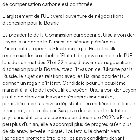
de compensation carbone est confirmée.
Elargissement de l’UE : vers l’ouverture de négociations
d’adhésion pour la Bosnie
La présidente de la Commission européenne, Ursula von der
Leyen, a annoncé le 12 mars, en séance plénière du
Parlement européen à Strasbourg, que Bruxelles allait
recommander aux chefs d’Etat et de gouvernement de l’UE
lors du sommet des 21 et 22 mars, d’ouvrir des négociations
d’adhésion pour la Bosnie. Avec l’invasion de l’Ukraine par la
Russie, le sujet des relations avec les Balkans occidentaux
connaît un regain d’intérêt. Candidate pour un deuxième
mandat à la tête de l’exécutif européen, Ursula von der Leyen
justifie ce choix par les «progrès impressionnants»,
particulièrement au niveau législatif et en matière de politique
étrangère, accomplis par Sarajevo depuis que le statut de
pays candidat lui a été accordé en décembre 2022. «En un
peu plus d'un an, elle a accompli plus de progrès qu'en plus
de dix ans», a-t-elle indiqué. Toutefois, le chemin vers
l’adhésion promet d'être long, les pays candidats devant