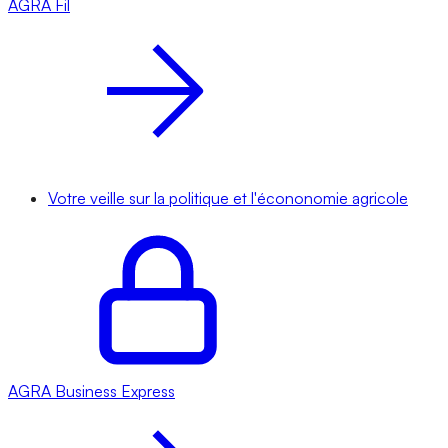
AGRA
Fil
Votre veille sur la politique et l'écononomie agricole
AGRA
Business Express