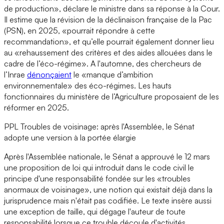
de production», déclare le ministre dans sa réponse à la Cour.
Il estime que la révision de la déclinaison française de la Pac
(PSN), en 2025, «pourrait répondre à cette
recommandation», et qu’elle pourrait également donner lieu
au «rehaussement des critères et des aides allouées dans le
cadre de l’éco-régime». A l'automne, des chercheurs de
l’Inrae
dénonçaient
le «manque d’ambition
environnementale» des éco-régimes. Les hauts
fonctionnaires du ministère de l’Agriculture proposaient de les
réformer en 2025.
PPL Troubles de voisinage: après l'Assemblée, le Sénat
adopte une version à la portée élargie
Après l'Assemblée nationale, le Sénat a approuvé le 12 mars
une proposition de loi qui introduit dans le code civil le
principe d'une responsabilité fondée sur les «troubles
anormaux de voisinage», une notion qui existait déjà dans la
jurisprudence mais n'était pas codifiée. Le texte insère aussi
une exception de taille, qui dégage l'auteur de toute
responsabilité lorsque ce trouble découle d'activités