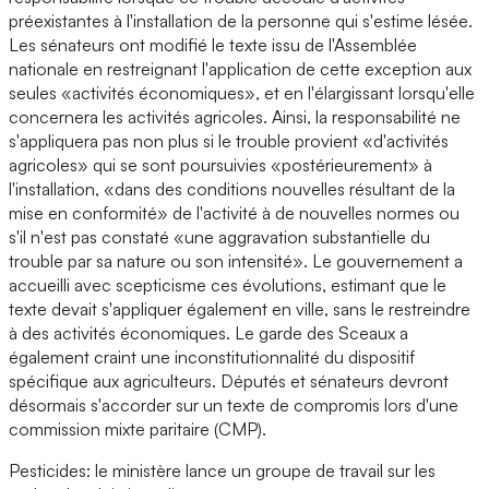
préexistantes à l'installation de la personne qui s'estime lésée.
Les sénateurs ont modifié le texte issu de l'Assemblée
nationale en restreignant l'application de cette exception aux
seules «activités économiques», et en l'élargissant lorsqu'elle
concernera les activités agricoles. Ainsi, la responsabilité ne
s'appliquera pas non plus si le trouble provient «d'activités
agricoles» qui se sont poursuivies «postérieurement» à
l'installation, «dans des conditions nouvelles résultant de la
mise en conformité» de l'activité à de nouvelles normes ou
s'il n'est pas constaté «une aggravation substantielle du
trouble par sa nature ou son intensité». Le gouvernement a
accueilli avec scepticisme ces évolutions, estimant que le
texte devait s'appliquer également en ville, sans le restreindre
à des activités économiques. Le garde des Sceaux a
également craint une inconstitutionnalité du dispositif
spécifique aux agriculteurs. Députés et sénateurs devront
désormais s'accorder sur un texte de compromis lors d'une
commission mixte paritaire (CMP).
Pesticides: le ministère lance un groupe de travail sur les