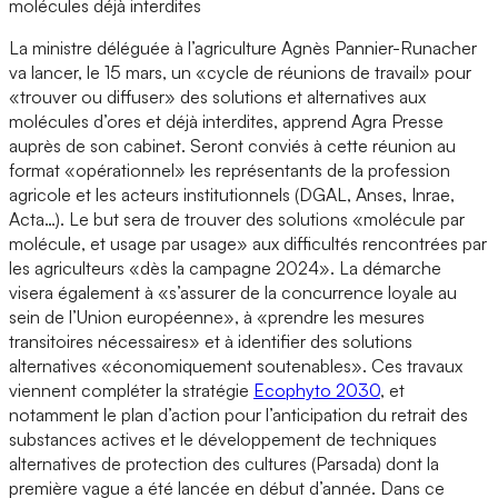
molécules déjà interdites
La ministre déléguée à l’agriculture Agnès Pannier-Runacher
va lancer, le 15 mars, un «cycle de réunions de travail» pour
«trouver ou diffuser» des solutions et alternatives aux
molécules d’ores et déjà interdites, apprend Agra Presse
auprès de son cabinet. Seront conviés à cette réunion au
format «opérationnel» les représentants de la profession
agricole et les acteurs institutionnels (DGAL, Anses, Inrae,
Acta…). Le but sera de trouver des solutions «molécule par
molécule, et usage par usage» aux difficultés rencontrées par
les agriculteurs «dès la campagne 2024». La démarche
visera également à «s’assurer de la concurrence loyale au
sein de l’Union européenne», à «prendre les mesures
transitoires nécessaires» et à identifier des solutions
alternatives «économiquement soutenables». Ces travaux
viennent compléter la stratégie
Ecophyto 2030
, et
notamment le plan d’action pour l’anticipation du retrait des
substances actives et le développement de techniques
alternatives de protection des cultures (Parsada) dont la
première vague a été lancée en début d’année. Dans ce