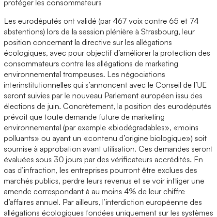
protéger les consommateurs
Les eurodéputés ont validé (par 467 voix contre 65 et 74
abstentions) lors de la session plénière à Strasbourg, leur
position concernant la directive sur les allégations
écologiques, avec pour objectif d’améliorer la protection des
consommateurs contre les allégations de marketing
environnemental trompeuses. Les négociations
interinstitutionnelles qui s’annoncent avec le Conseil de l’UE
seront suivies par le nouveau Parlement européen issu des
élections de juin. Concrètement, la position des eurodéputés
prévoit que toute demande future de marketing
environnemental (par exemple «biodégradables», «moins
polluants» ou ayant un «contenu d’origine biologique») soit
soumise à approbation avant utilisation. Ces demandes seront
évaluées sous 30 jours par des vérificateurs accrédités. En
cas d’infraction, les entreprises pourront être exclues des
marchés publics, perdre leurs revenus et se voir infliger une
amende correspondant à au moins 4% de leur chiffre
d’affaires annuel. Par ailleurs, l’interdiction européenne des
allégations écologiques fondées uniquement sur les systèmes