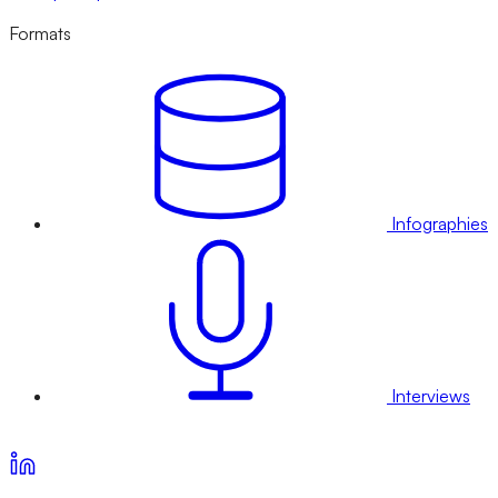
Formats
Infographies
Interviews
Voir nos offres d’abonnement