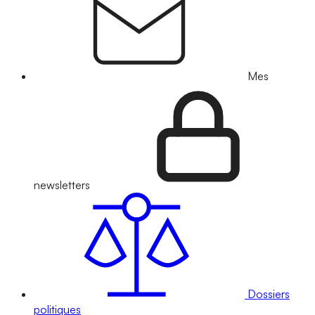
Mes
newsletters
Dossiers
politiques