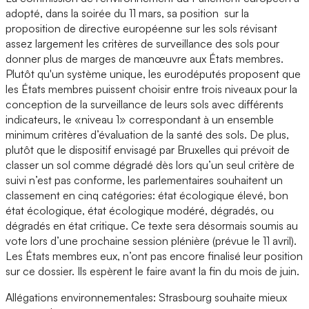
adopté, dans la soirée du 11 mars, sa position sur la
proposition de directive européenne sur les sols révisant
assez largement les critères de surveillance des sols pour
donner plus de marges de manœuvre aux États membres.
Plutôt qu'un système unique, les eurodéputés proposent que
les États membres puissent choisir entre trois niveaux pour la
conception de la surveillance de leurs sols avec différents
indicateurs, le «niveau 1» correspondant à un ensemble
minimum critères d’évaluation de la santé des sols. De plus,
plutôt que le dispositif envisagé par Bruxelles qui prévoit de
classer un sol comme dégradé dès lors qu’un seul critère de
suivi n’est pas conforme, les parlementaires souhaitent un
classement en cinq catégories: état écologique élevé, bon
état écologique, état écologique modéré, dégradés, ou
dégradés en état critique. Ce texte sera désormais soumis au
vote lors d’une prochaine session plénière (prévue le 11 avril).
Les États membres eux, n’ont pas encore finalisé leur position
sur ce dossier. Ils espèrent le faire avant la fin du mois de juin.
Allégations environnementales: Strasbourg souhaite mieux