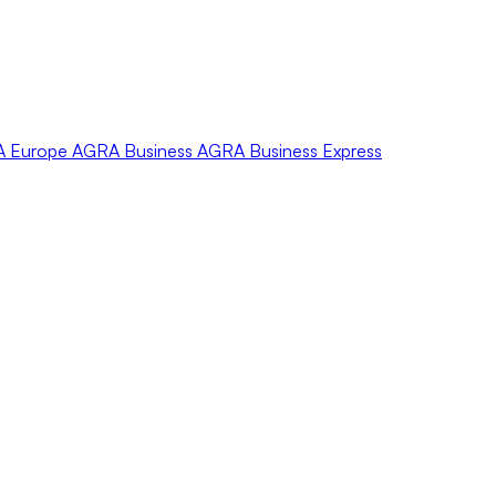
A
Europe
AGRA
Business
AGRA
Business Express