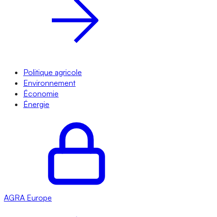
Politique agricole
Environnement
Économie
Énergie
AGRA
Europe