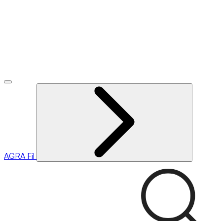
AGRA
Fil