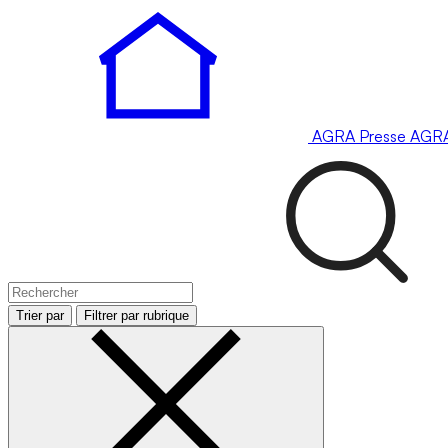
AGRA
Presse
AGR
Trier par
Filtrer par rubrique