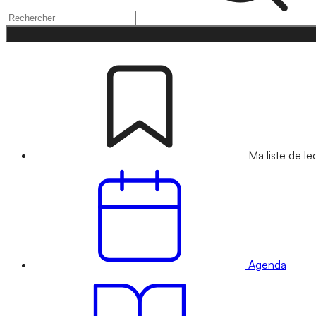
Ma liste de le
Agenda