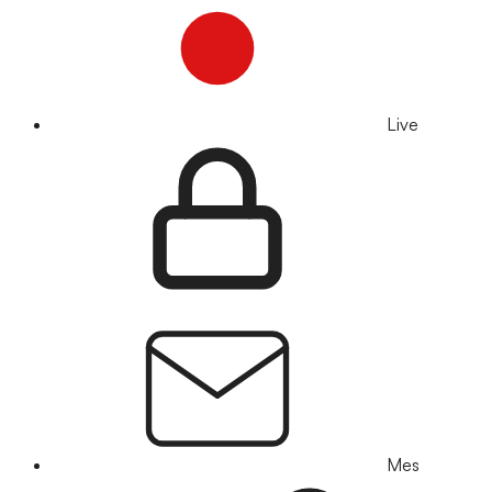
Live
Mes