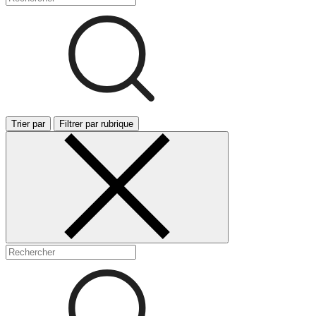
Trier par
Filtrer par rubrique