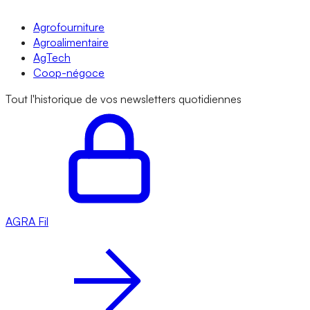
Agrofourniture
Agroalimentaire
AgTech
Coop-négoce
Tout l'historique de vos newsletters quotidiennes
AGRA
Fil