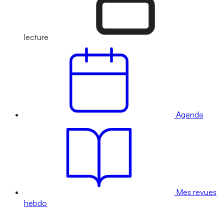
lecture
Agenda
Mes revues
hebdo