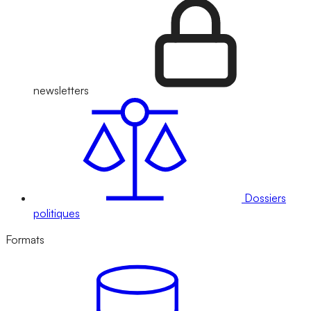
newsletters
Dossiers
politiques
Formats