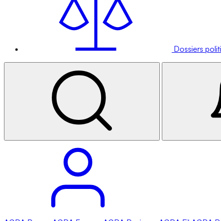
Dossiers poli