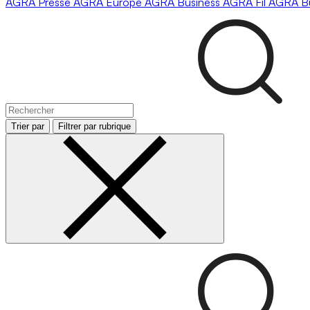
AGRA
Presse
AGRA
Europe
AGRA
Business
AGRA
Fil
AGRA
B
Trier par
Filtrer par rubrique