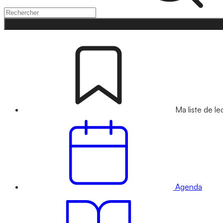
Ma liste de le
Agenda