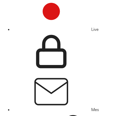
Live
Mes