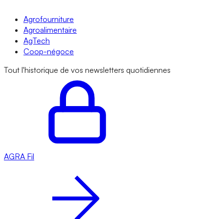
Agrofourniture
Agroalimentaire
AgTech
Coop-négoce
Tout l'historique de vos newsletters quotidiennes
AGRA
Fil