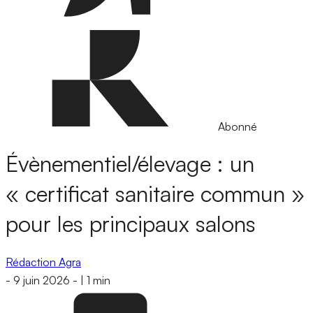
Abonné
Évènementiel/élevage : un
« certificat sanitaire commun »
pour les principaux salons
Rédaction Agra
-
9 juin 2026
-
|
1 min