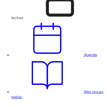
lecture
Agenda
Mes revues
hebdo