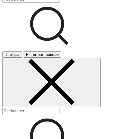
Trier par
Filtrer par rubrique