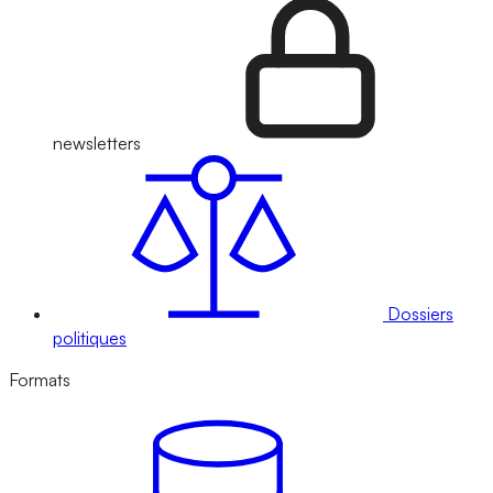
newsletters
Dossiers
politiques
Formats