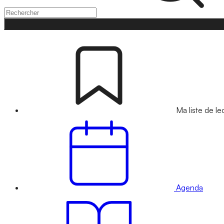
Ma liste de le
Agenda