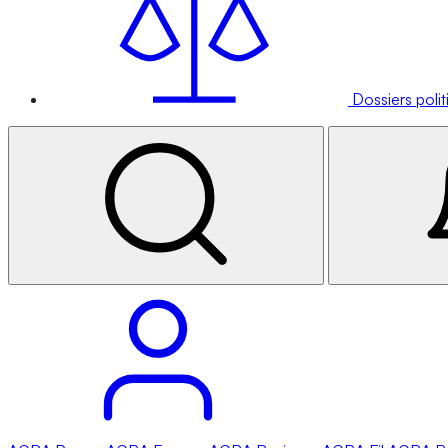
Dossiers poli