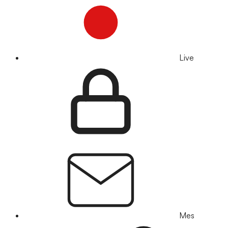
Live
Mes