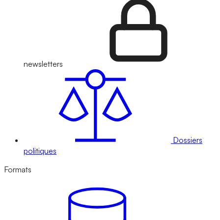
newsletters
Dossiers
politiques
Formats