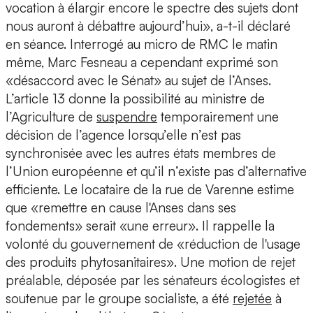
vocation à élargir encore le spectre des sujets dont
nous auront à débattre aujourd’hui», a-t-il déclaré
en séance. Interrogé au micro de RMC le matin
même, Marc Fesneau a cependant exprimé son
«désaccord avec le Sénat» au sujet de l’Anses.
L’article 13 donne la possibilité au ministre de
l’Agriculture de
suspendre
temporairement une
décision de l’agence lorsqu’elle n’est pas
synchronisée avec les autres états membres de
l’Union européenne et qu’il n’existe pas d’alternative
efficiente. Le locataire de la rue de Varenne estime
que «remettre en cause l'Anses dans ses
fondements» serait «une erreur». Il rappelle la
volonté du gouvernement de «réduction de l'usage
des produits phytosanitaires». Une motion de rejet
préalable, déposée par les sénateurs écologistes et
soutenue par le groupe socialiste, a été
rejetée
à