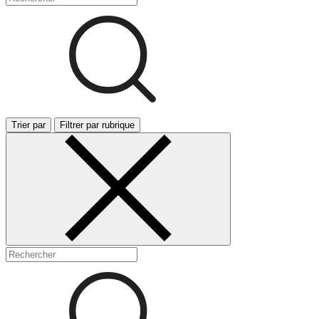
Trier par
Filtrer par rubrique