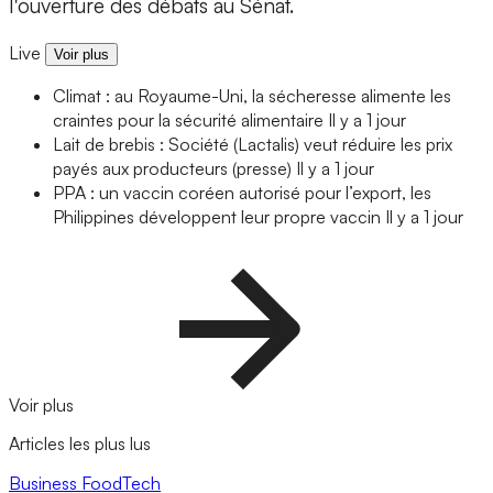
l'ouverture des débats au Sénat.
Live
Voir plus
Climat : au Royaume-Uni, la sécheresse alimente les
craintes pour la sécurité alimentaire
Il y a 1 jour
Lait de brebis : Société (Lactalis) veut réduire les prix
payés aux producteurs (presse)
Il y a 1 jour
PPA : un vaccin coréen autorisé pour l’export, les
Philippines développent leur propre vaccin
Il y a 1 jour
Voir plus
Articles les plus lus
Business
FoodTech