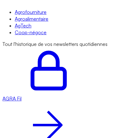
Agrofourniture
Agroalimentaire
AgTech
Coop-négoce
Tout l'historique de vos newsletters quotidiennes
AGRA
Fil