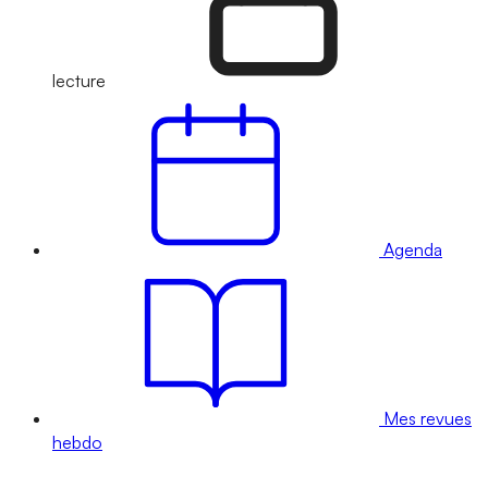
lecture
Agenda
Mes revues
hebdo