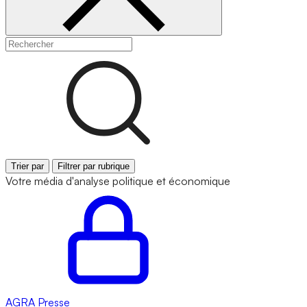
Trier par
Filtrer par rubrique
Votre média d'analyse politique et économique
AGRA
Presse