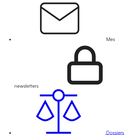
Mes
newsletters
Dossiers