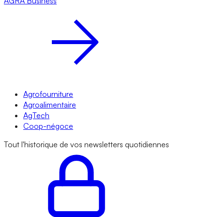
AGRA
Business
Agrofourniture
Agroalimentaire
AgTech
Coop-négoce
Tout l'historique de vos newsletters quotidiennes