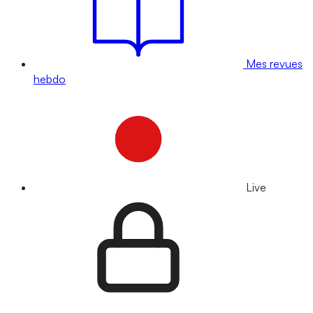
Mes revues
hebdo
Live