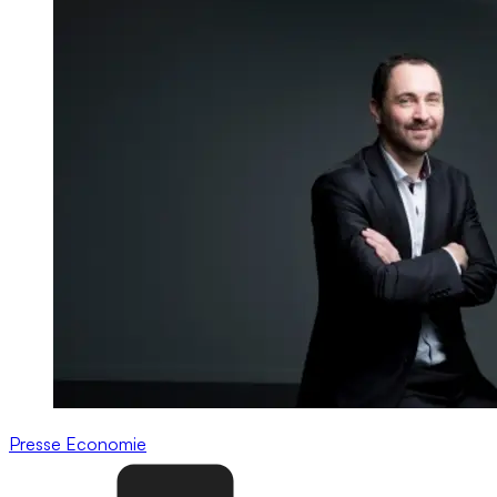
Presse
Economie