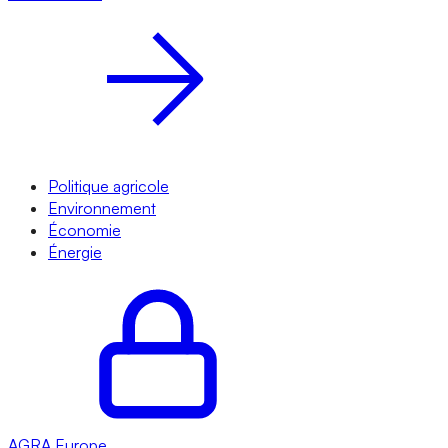
Politique agricole
Environnement
Économie
Énergie
AGRA
Europe