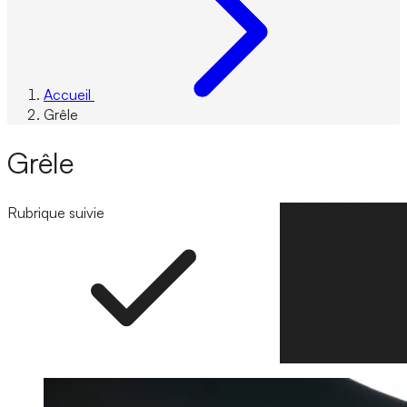
Accueil
Grêle
Grêle
Rubrique suivie
Suivre la rubrique