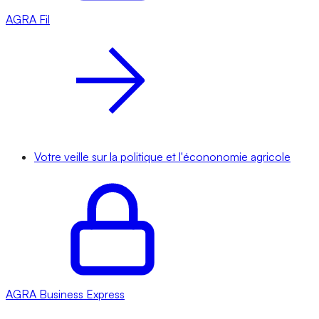
AGRA
Fil
Votre veille sur la politique et l'écononomie agricole
AGRA
Business Express