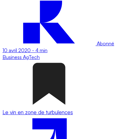
Abonné
10 avril 2020
-
4 min
Business
AgTech
Le vin en zone de turbulences