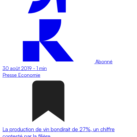
Abonné
30 août 2019
-
1 min
Presse
Economie
La production de vin bondirait de 27%, un chiffre
contesté par la filière