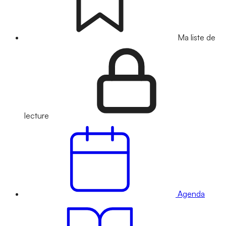
Ma liste de
lecture
Agenda