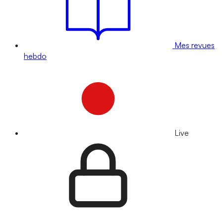
Mes revues
hebdo
Live