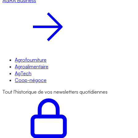
AGRA
Business
Agrofourniture
Agroalimentaire
AgTech
Coop-négoce
Tout l'historique de vos newsletters quotidiennes