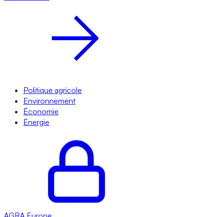
Politique agricole
Environnement
Économie
Énergie
AGRA
Europe