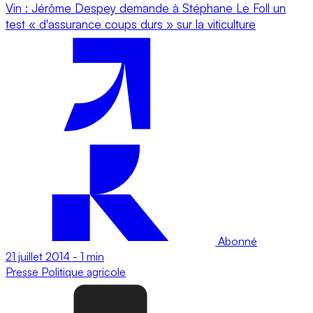
Vin : Jérôme Despey demande à Stéphane Le Foll un
test « d'assurance coups durs » sur la viticulture
Abonné
21 juillet 2014
-
1 min
Presse
Politique agricole