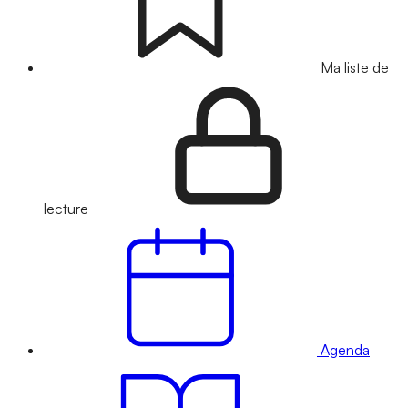
Ma liste de
lecture
Agenda