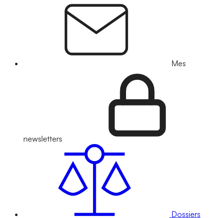
Mes
newsletters
Dossiers