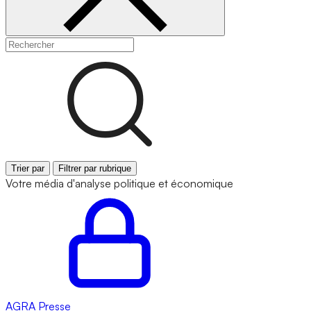
Trier par
Filtrer par rubrique
Votre média d'analyse politique et économique
AGRA
Presse