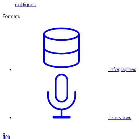
politiques
Formats
Infographies
Interviews
Voir nos offres d’abonnement