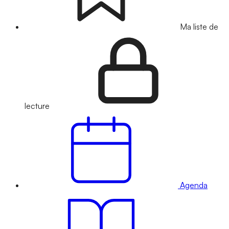
Ma liste de
lecture
Agenda