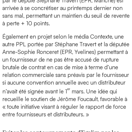
par le député Stéphane Travert (EPR, Manche) est
arrivée à se concrétiser au printemps dernier non
sans mal, permettant un maintien du seuil de revente
à perte + 10 points.
Également en projet selon le média Contexte, une
autre PPL portée par Stéphane Travert et la députée
Anne-Sophie Ronceret (EPR, Yvelines) permettant à
un fournisseur de ne pas être accusé de rupture
brutale de contrat en cas de mise à terme d’une
relation commerciale sans préavis par le fournisseur
si aucune convention annuelle avec un distributeur
ᵉʳ
n’avait été signée avant le 1
mars. Une idée qui
recueille le soutien de Jérôme Foucault, favorable à
« toute initiative visant à réguler le rapport de force
entre fournisseurs et distributeurs. »