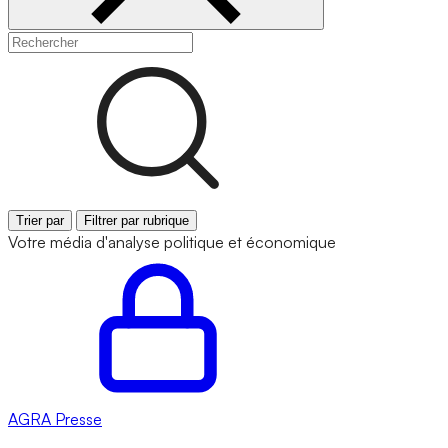
Trier par
Filtrer par rubrique
Votre média d'analyse politique et économique
AGRA
Presse