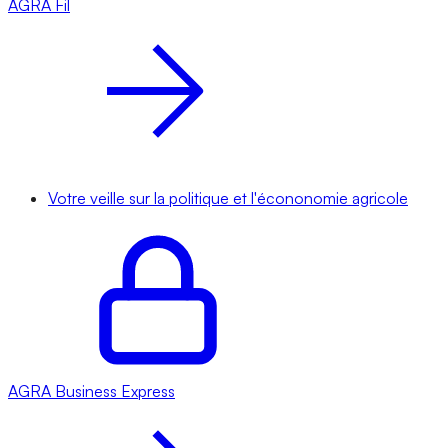
AGRA
Fil
Votre veille sur la politique et l'écononomie agricole
AGRA
Business Express