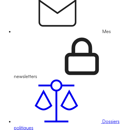
Mes
newsletters
Dossiers
politiques