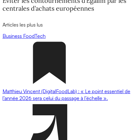
Eviter les contournements d’Egalim par les
centrales d’achats européennes
Articles les plus lus
Business
FoodTech
Matthieu Vincent (DigitalFoodLab) : « Le point essentiel de
l’année 2026 sera celui du passage à l’échelle ».