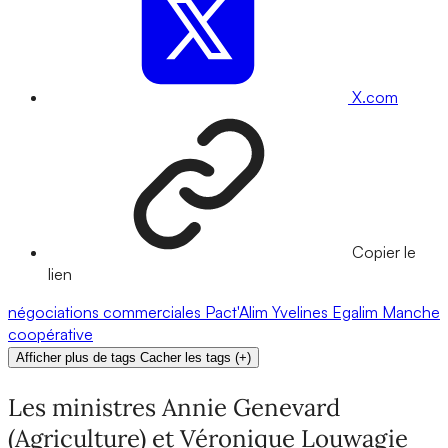
X.com
Copier le
lien
négociations commerciales
Pact'Alim
Yvelines
Egalim
Manche
coopérative
Afficher plus de tags
Cacher les tags
(
+
)
Les ministres Annie Genevard
(Agriculture) et Véronique Louwagie