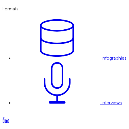
Formats
Infographies
Interviews
Voir nos offres d’abonnement