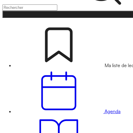
Ma liste de le
Agenda