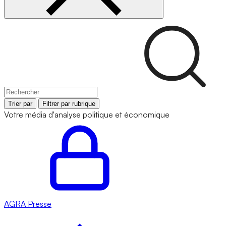
Trier par
Filtrer par rubrique
Votre média d'analyse politique et économique
AGRA
Presse