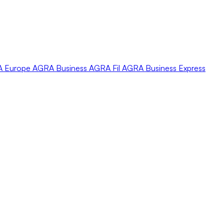
A
Europe
AGRA
Business
AGRA
Fil
AGRA
Business Express