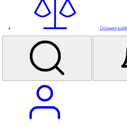
Dossiers poli