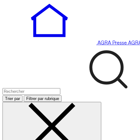
AGRA
Presse
AGR
Trier par
Filtrer par rubrique