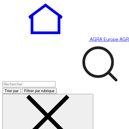
AGRA
Europe
AGR
Trier par
Filtrer par rubrique