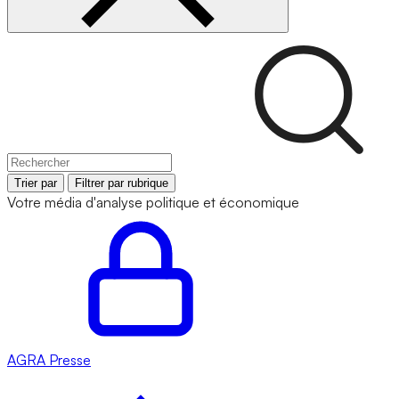
Trier par
Filtrer par rubrique
Votre média d'analyse politique et économique
AGRA
Presse