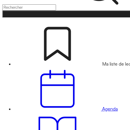
Ma liste de le
Agenda