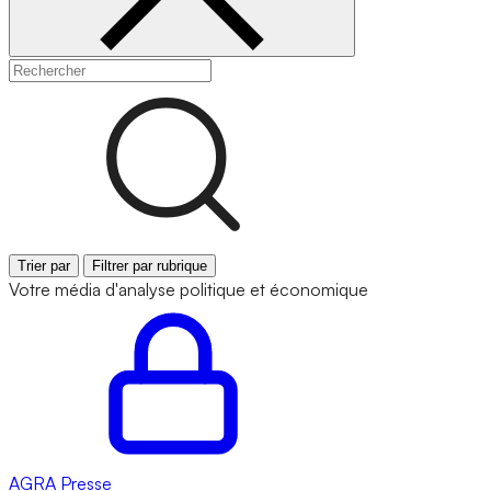
Trier par
Filtrer par rubrique
Votre média d'analyse politique et économique
AGRA
Presse