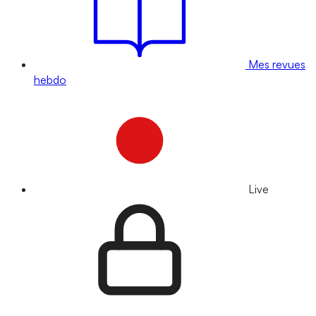
Mes revues
hebdo
Live