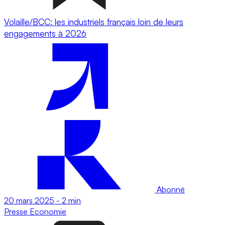
Volaille/BCC: les industriels français loin de leurs
engagements à 2026
Abonné
20 mars 2025
-
2 min
Presse
Economie