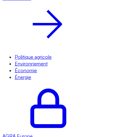
Politique agricole
Environnement
Économie
Énergie
AGRA
Europe