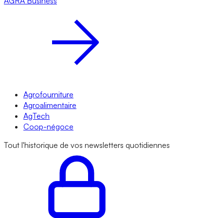
AGRA
Business
Agrofourniture
Agroalimentaire
AgTech
Coop-négoce
Tout l'historique de vos newsletters quotidiennes