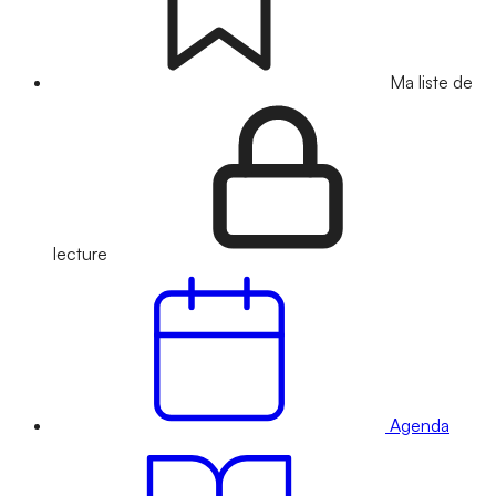
Ma liste de
lecture
Agenda