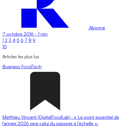
Abonné
7 octobre 2016
-
1 min
1
2
3
4
5
6
7
8
9
10
Articles les plus lus
Business
FoodTech
Matthieu Vincent (DigitalFoodLab) : « Le point essentiel de
l’année 2026 sera celui du passage à l’échelle ».