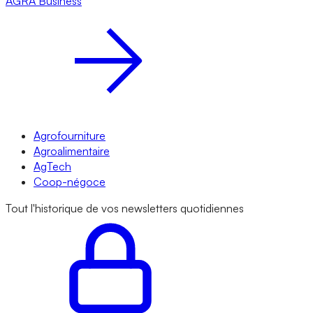
AGRA
Business
Agrofourniture
Agroalimentaire
AgTech
Coop-négoce
Tout l'historique de vos newsletters quotidiennes