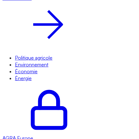
Politique agricole
Environnement
Économie
Énergie
AGRA
Europe