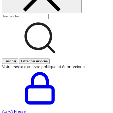
Trier par
Filtrer par rubrique
Votre média d'analyse politique et économique
AGRA
Presse