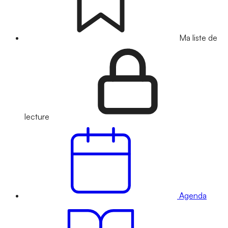
Ma liste de
lecture
Agenda