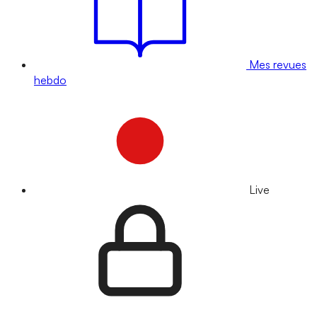
Mes revues
hebdo
Live