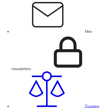
Mes
newsletters
Dossiers