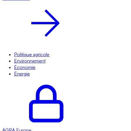
Politique agricole
Environnement
Économie
Énergie
AGRA
Europe