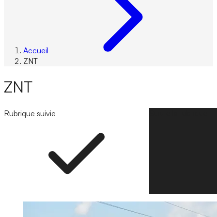
Accueil
ZNT
ZNT
Rubrique suivie
Suivre la rubrique