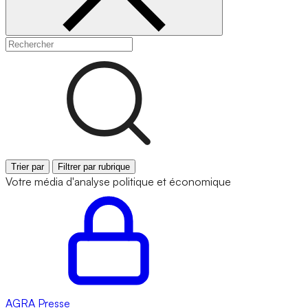
Trier par
Filtrer par rubrique
Votre média d'analyse politique et économique
AGRA
Presse