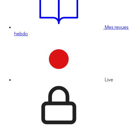
Mes revues
hebdo
Live