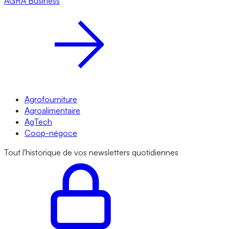
AGRA
Business
Agrofourniture
Agroalimentaire
AgTech
Coop-négoce
Tout l'historique de vos newsletters quotidiennes