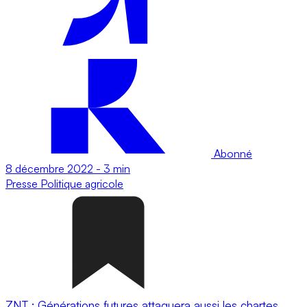
Abonné
8 décembre 2022
-
3 min
Presse
Politique agricole
ZNT : Générations futures attaquera aussi les chartes