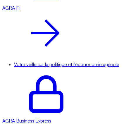
AGRA
Fil
Votre veille sur la politique et l'écononomie agricole
AGRA
Business Express