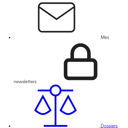
Mes
newsletters
Dossiers