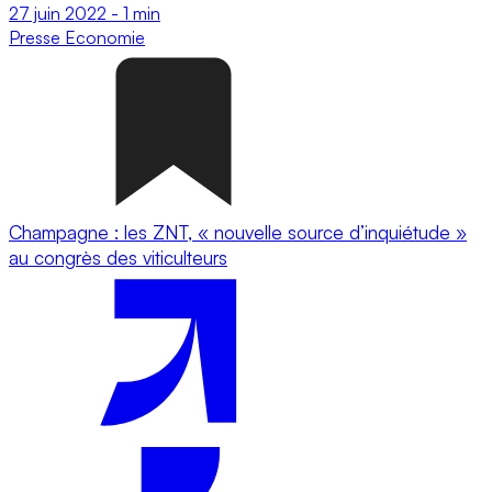
27 juin 2022
-
1 min
Presse
Economie
Champagne : les ZNT, « nouvelle source d’inquiétude »
au congrès des viticulteurs