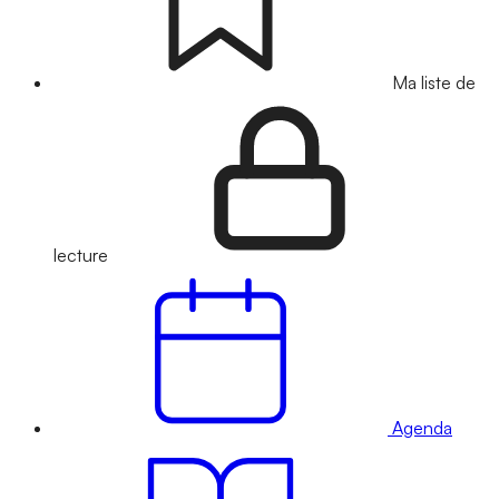
Ma liste de
lecture
Agenda