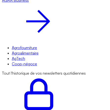
AGRA
Business
Agrofourniture
Agroalimentaire
AgTech
Coop-négoce
Tout l'historique de vos newsletters quotidiennes