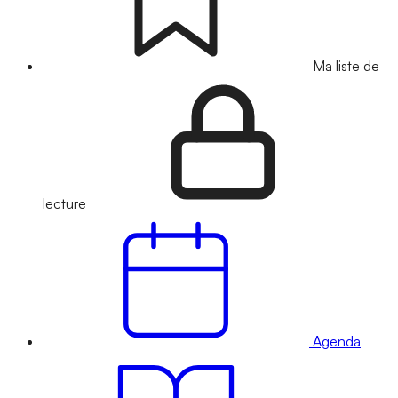
Ma liste de
lecture
Agenda