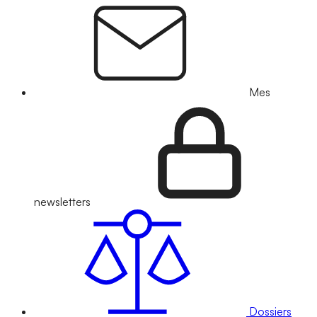
Mes
newsletters
Dossiers