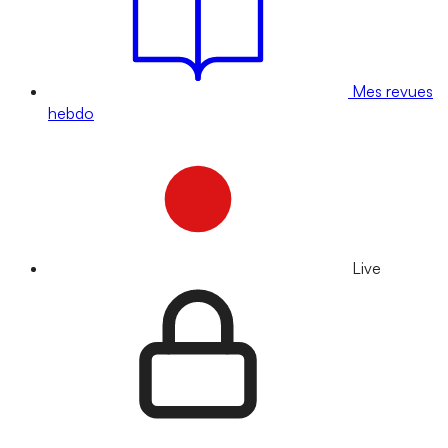
Mes revues
hebdo
Live