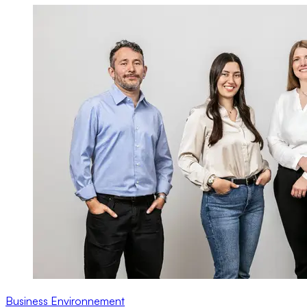
Business
Environnement