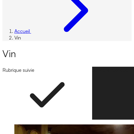
Accueil
Vin
Vin
Rubrique suivie
Suivre la rubrique