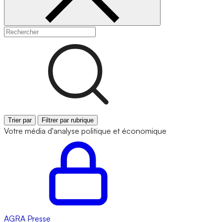
Trier par
Filtrer par rubrique
Votre média d'analyse politique et économique
AGRA
Presse