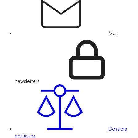
Mes
newsletters
Dossiers
politiques