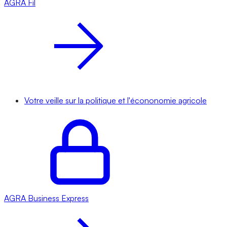
AGRA
Fil
Votre veille sur la politique et l'écononomie agricole
AGRA
Business Express