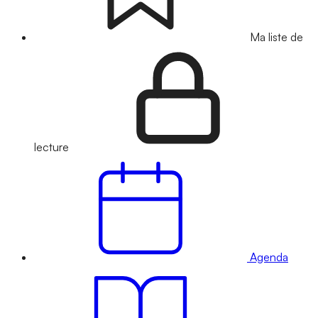
Ma liste de
lecture
Agenda