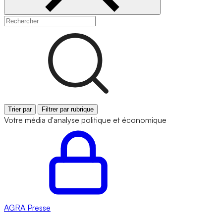
Trier par
Filtrer par rubrique
Votre média d'analyse politique et économique
AGRA
Presse