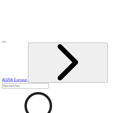
AGRA
Europe