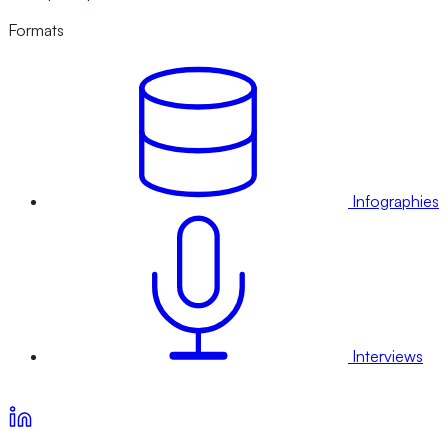
Formats
Infographies
Interviews
Voir nos offres d’abonnement