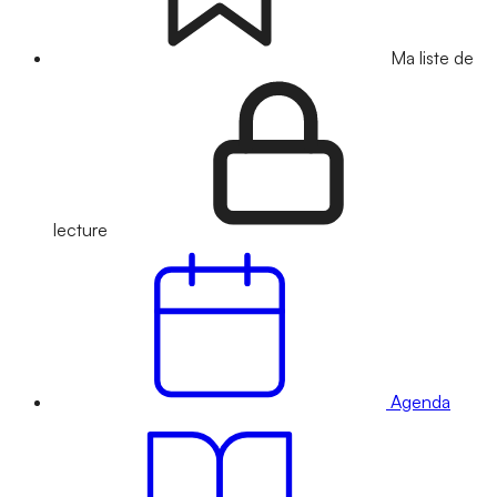
Ma liste de
lecture
Agenda