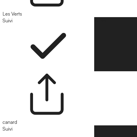
Les Verts
Suivi
Suivre
canard
Suivi
Suivre