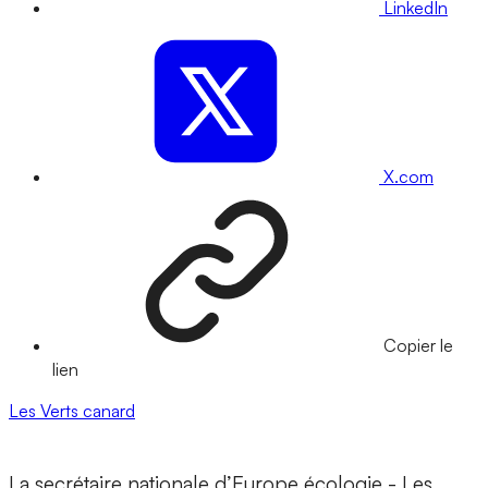
LinkedIn
X.com
Copier le
lien
Les Verts
canard
La secrétaire nationale d’Europe écologie - Les