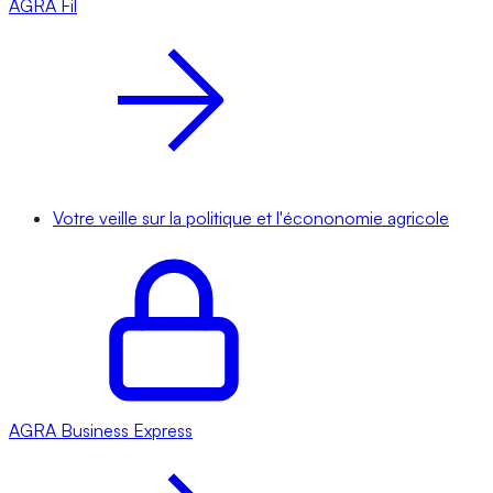
AGRA
Fil
Votre veille sur la politique et l'écononomie agricole
AGRA
Business Express