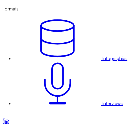
Formats
Infographies
Interviews
Voir nos offres d’abonnement