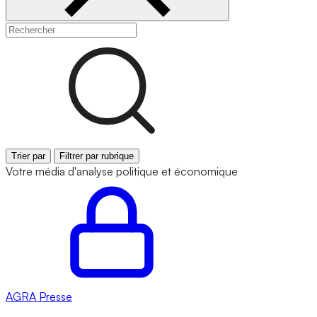
Trier par
Filtrer par rubrique
Votre média d'analyse politique et économique
AGRA
Presse