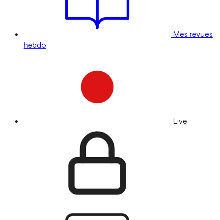
Mes revues
hebdo
Live