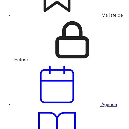
Ma liste de
lecture
Agenda