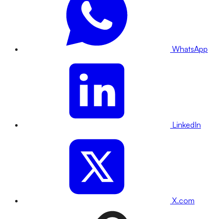
WhatsApp
LinkedIn
X.com