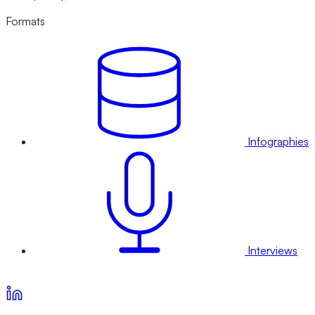
Formats
Infographies
Interviews
Voir nos offres d’abonnement