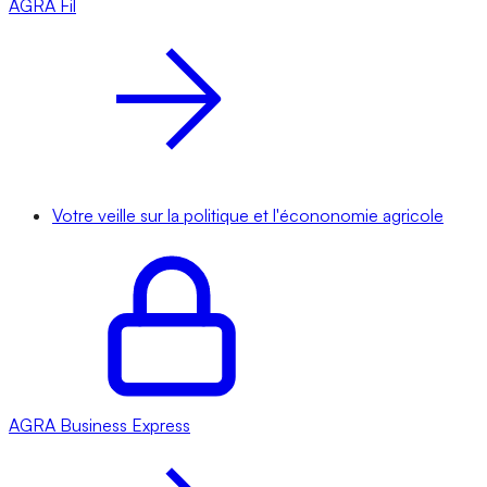
AGRA
Fil
Votre veille sur la politique et l'écononomie agricole
AGRA
Business Express