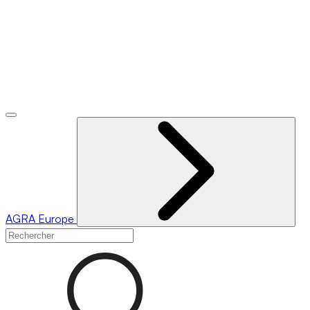
AGRA
Europe