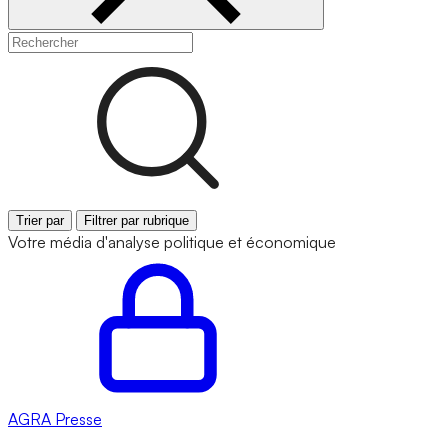
Trier par
Filtrer par rubrique
Votre média d'analyse politique et économique
AGRA
Presse