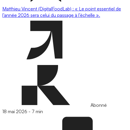
Matthieu Vincent (DigitalFoodLab) : « Le point essentiel de
l’année 2026 sera celui du passage à l’échelle ».
Abonné
18 mai 2026
-
7 min