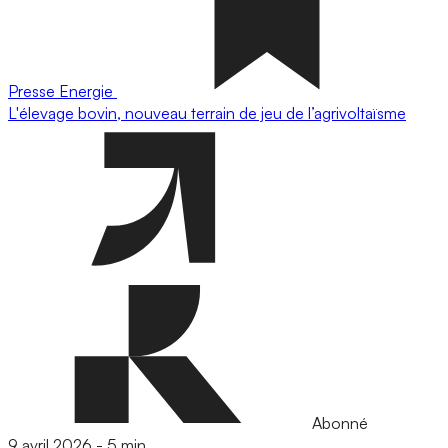
Presse
Energie
L'élevage bovin, nouveau terrain de jeu de l’agrivoltaïsme
Abonné
9 avril 2026
-
5 min