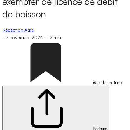
exempter de licence de débit
de boisson
Rédaction Agra
-
7 novembre 2024
-
|
2 min
Liste de lecture
Partager