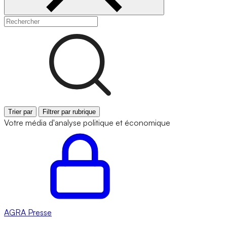
Trier par
Filtrer par rubrique
Votre média d'analyse politique et économique
AGRA
Presse