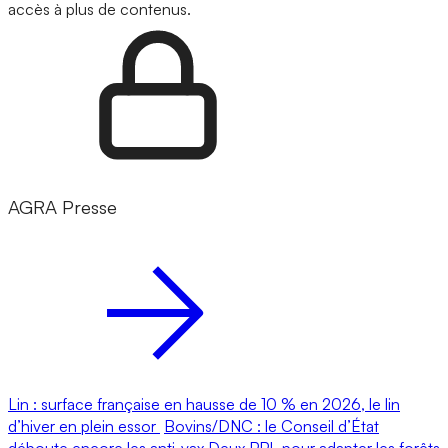
accès à plus de contenus.
AGRA Presse
Lin : surface française en hausse de 10 % en 2026, le lin
d’hiver en plein essor
Bovins/DNC : le Conseil d’État
déboute encore les anti-vax
Deux PPL pour adapter les forêts