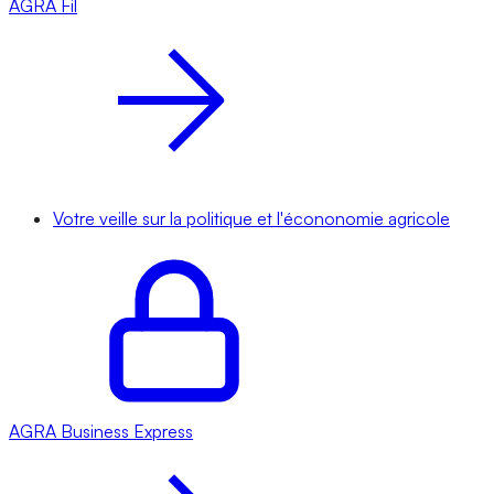
AGRA
Fil
Votre veille sur la politique et l'écononomie agricole
AGRA
Business Express