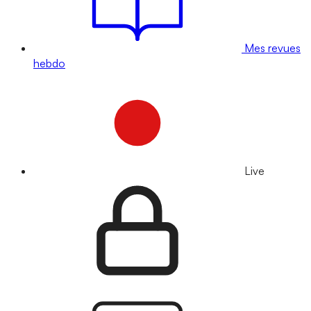
Mes revues
hebdo
Live