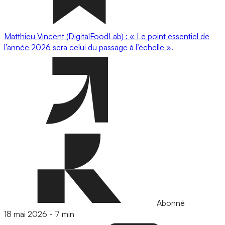
Matthieu Vincent (DigitalFoodLab) : « Le point essentiel de
l’année 2026 sera celui du passage à l’échelle ».
Abonné
18 mai 2026
-
7 min