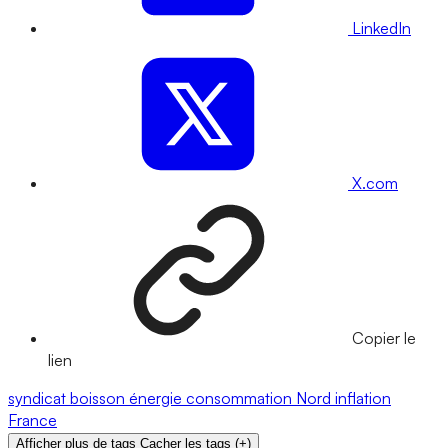
LinkedIn
X.com
Copier le
lien
syndicat
boisson
énergie
consommation
Nord
inflation
France
Afficher plus de tags
Cacher les tags
(
+
)