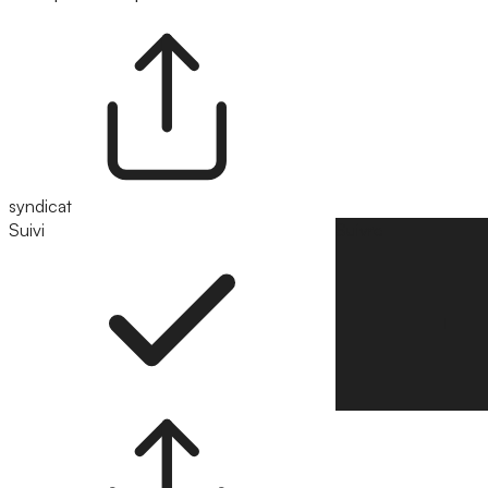
syndicat
Suivi
Suivre