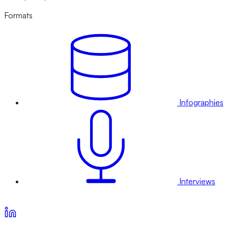
Formats
Infographies
Interviews
Voir nos offres d’abonnement