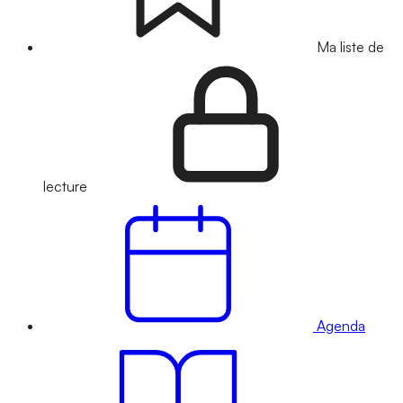
Ma liste de
lecture
Agenda