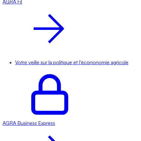
AGRA
Fil
Votre veille sur la politique et l'écononomie agricole
AGRA
Business Express