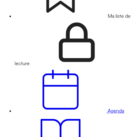
Ma liste de
lecture
Agenda