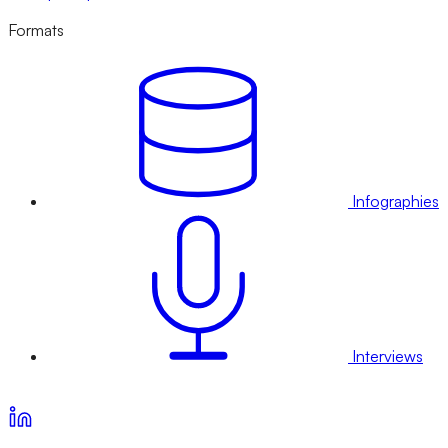
Formats
Infographies
Interviews
Voir nos offres d’abonnement