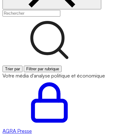
Trier par
Filtrer par rubrique
Votre média d'analyse politique et économique
AGRA
Presse