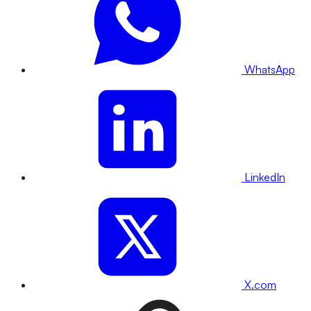
WhatsApp
LinkedIn
X.com