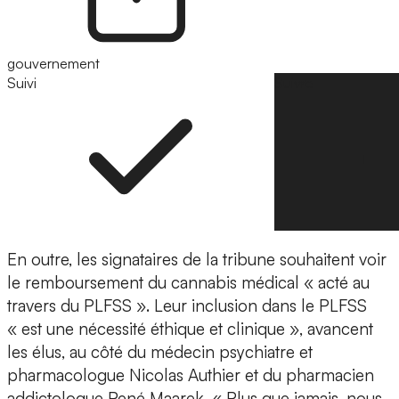
gouvernement
Suivi
Suivre
En outre, les signataires de la tribune souhaitent voir
le remboursement du cannabis médical « acté au
travers du PLFSS ». Leur inclusion dans le PLFSS
« est une nécessité éthique et clinique », avancent
les élus, au côté du médecin psychiatre et
pharmacologue Nicolas Authier et du pharmacien
addictologue René Maarek. « Plus que jamais, nous