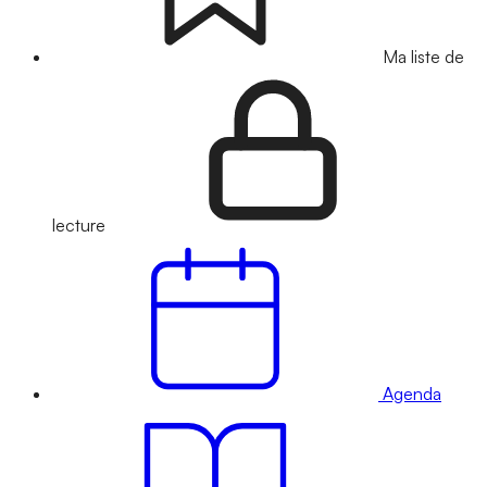
Ma liste de
lecture
Agenda