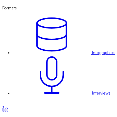
Formats
Infographies
Interviews
Voir nos offres d’abonnement