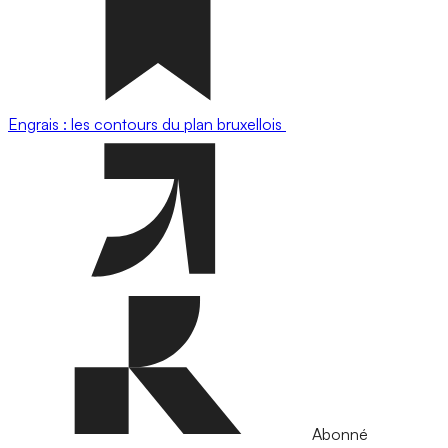
Engrais : les contours du plan bruxellois
Abonné