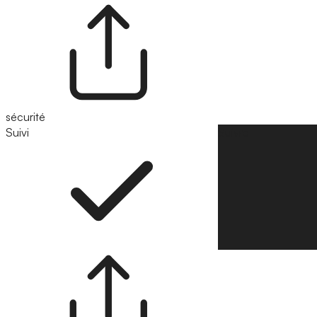
sécurité
Suivi
Suivre