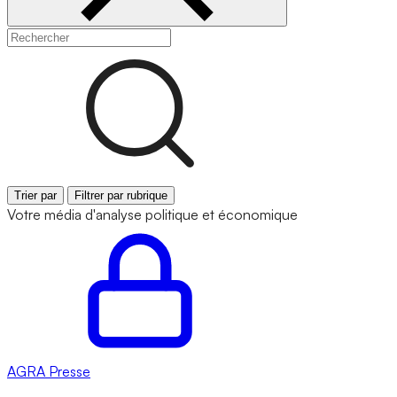
Trier par
Filtrer par rubrique
Votre média d'analyse politique et économique
AGRA
Presse