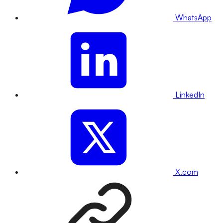
WhatsApp
LinkedIn
X.com