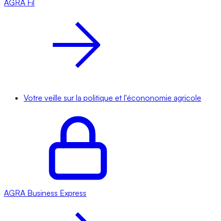
AGRA
Fil
Votre veille sur la politique et l'écononomie agricole
AGRA
Business Express