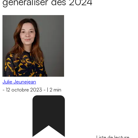
généraliser dès 2024
Julie Jeunejean
-
12 octobre 2023
-
|
2 min
Liste de lecture