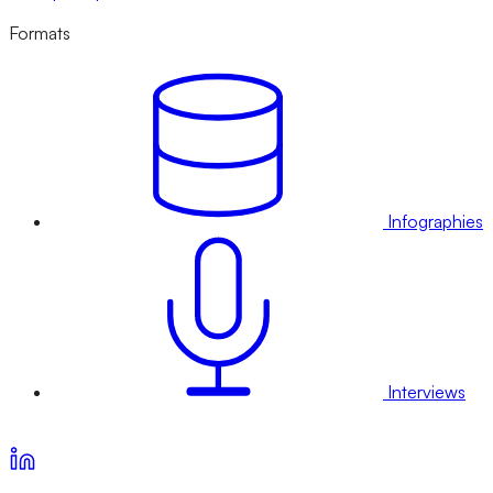
Formats
Infographies
Interviews
Voir nos offres d’abonnement