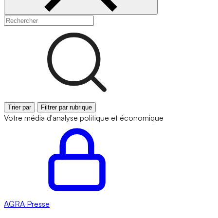
Trier par
Filtrer par rubrique
Votre média d'analyse politique et économique
AGRA
Presse