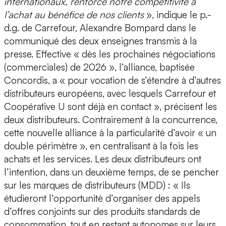
internationaux, renforce notre compétitivité à
l’achat au bénéfice de nos clients
», indique le p.-
d.g. de Carrefour, Alexandre Bompard dans le
communiqué des deux enseignes transmis à la
presse. Effective « dès les prochaines négociations
(commerciales) de 2026 », l’alliance, baptisée
Concordis, a « pour vocation de s’étendre à d’autres
distributeurs européens, avec lesquels Carrefour et
Coopérative U sont déjà en contact », précisent les
deux distributeurs. Contrairement à la concurrence,
cette nouvelle alliance à la particularité d’avoir « un
double périmètre », en centralisant à la fois les
achats et les services. Les deux distributeurs ont
l’intention, dans un deuxième temps, de se pencher
sur les marques de distributeurs (MDD) : « Ils
étudieront l’opportunité d’organiser des appels
d’offres conjoints sur des produits standards de
consommation, tout en restant autonomes sur leurs