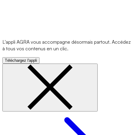
L'appli AGRA vous accompagne désormais partout. Accédez
à tous vos contenus en un clic.
Téléchargez l'appli