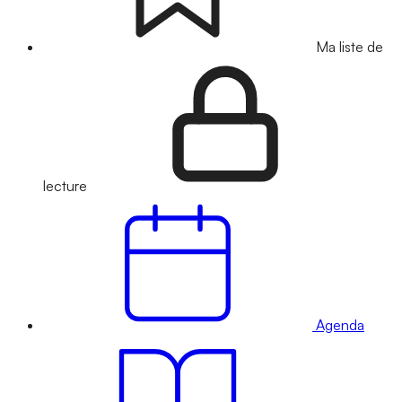
Ma liste de
lecture
Agenda