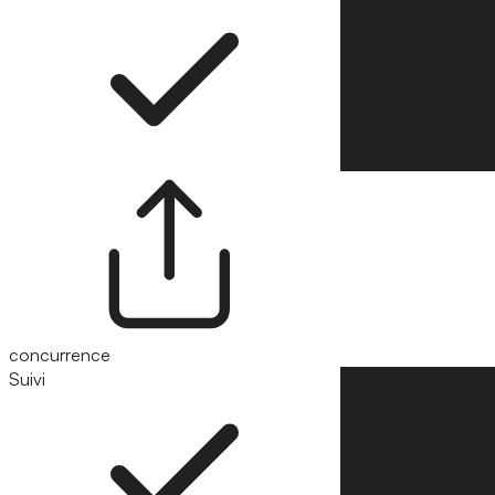
concurrence
Suivi
Suivre