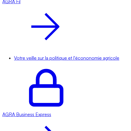
AGRA
Fil
Votre veille sur la politique et l'écononomie agricole
AGRA
Business Express