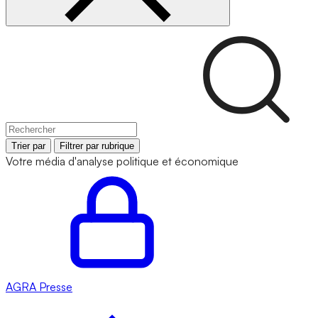
Trier par
Filtrer par rubrique
Votre média d'analyse politique et économique
AGRA
Presse