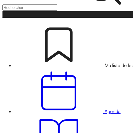
Ma liste de le
Agenda