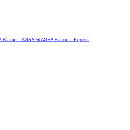
A
Business
AGRA
Fil
AGRA
Business Express