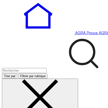
AGRA
Presse
AGR
Trier par
Filtrer par rubrique