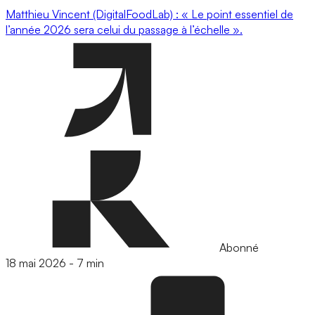
Matthieu Vincent (DigitalFoodLab) : « Le point essentiel de
l’année 2026 sera celui du passage à l’échelle ».
Abonné
18 mai 2026
-
7 min