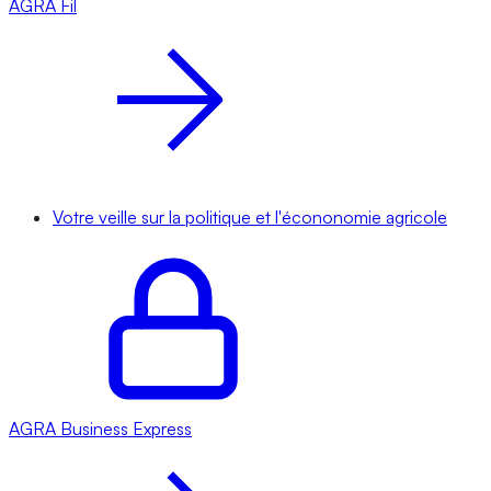
AGRA
Fil
Votre veille sur la politique et l'écononomie agricole
AGRA
Business Express