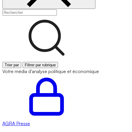
Trier par
Filtrer par rubrique
Votre média d'analyse politique et économique
AGRA
Presse