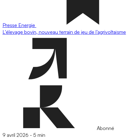
Presse
Energie
L'élevage bovin, nouveau terrain de jeu de l’agrivoltaïsme
Abonné
9 avril 2026
-
5 min