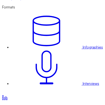
Formats
Infographies
Interviews
Voir nos offres d’abonnement