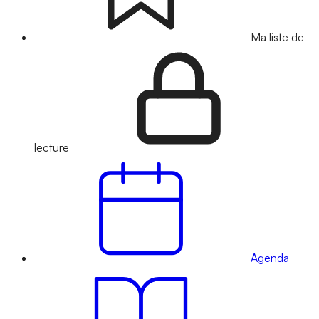
Ma liste de
lecture
Agenda