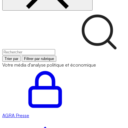
Trier par
Filtrer par rubrique
Votre média d'analyse politique et économique
AGRA
Presse