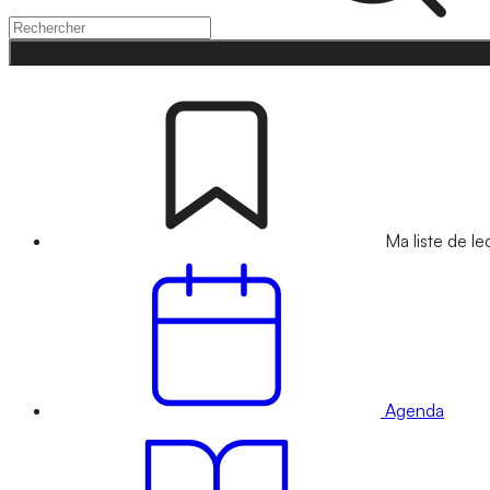
Ma liste de le
Agenda