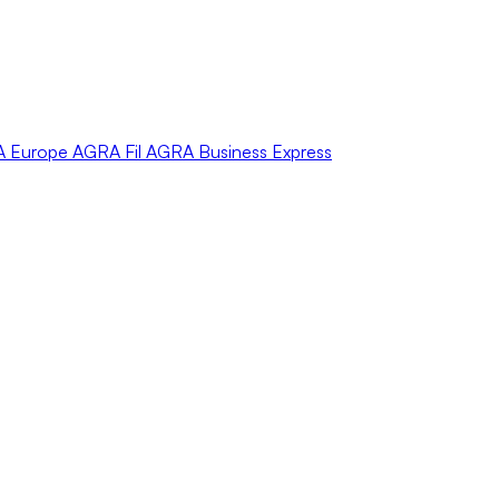
A
Europe
AGRA
Fil
AGRA
Business Express