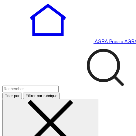
AGRA
Presse
AGR
Trier par
Filtrer par rubrique