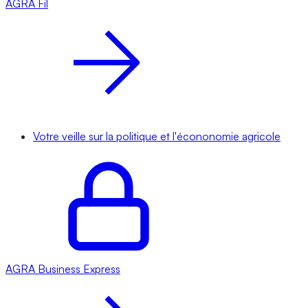
AGRA
Fil
Votre veille sur la politique et l'écononomie agricole
AGRA
Business Express