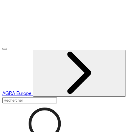
AGRA
Europe