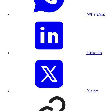
WhatsApp
LinkedIn
X.com