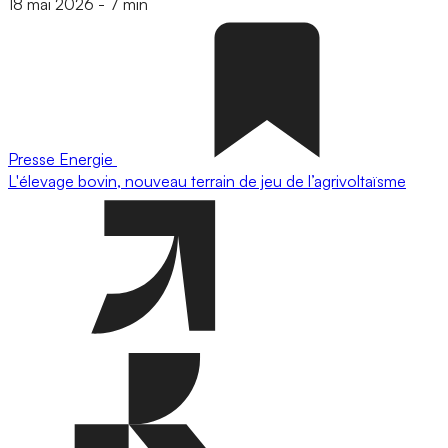
18 mai 2026
-
7 min
Presse
Energie
L'élevage bovin, nouveau terrain de jeu de l’agrivoltaïsme