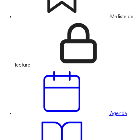
Ma liste de
lecture
Agenda