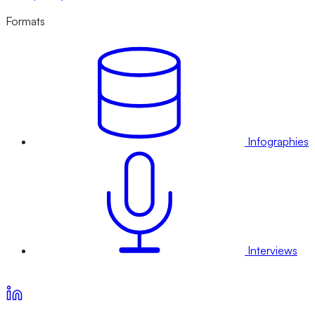
Formats
Infographies
Interviews
Voir nos offres d’abonnement