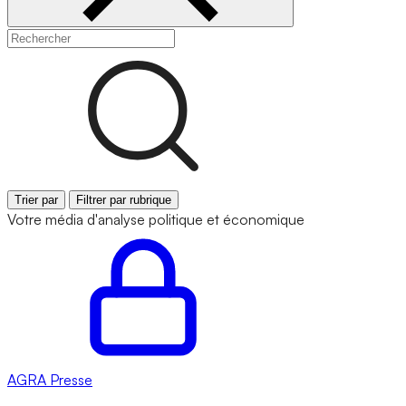
Trier par
Filtrer par rubrique
Votre média d'analyse politique et économique
AGRA
Presse