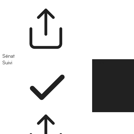
Sénat
Suivi
Suivre