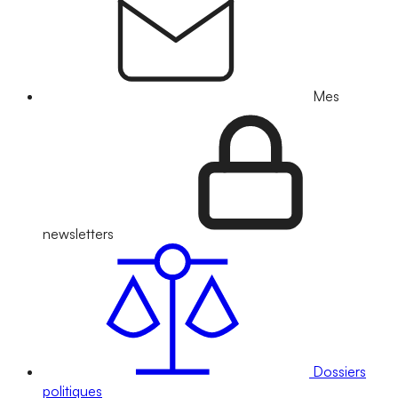
Mes
newsletters
Dossiers
politiques