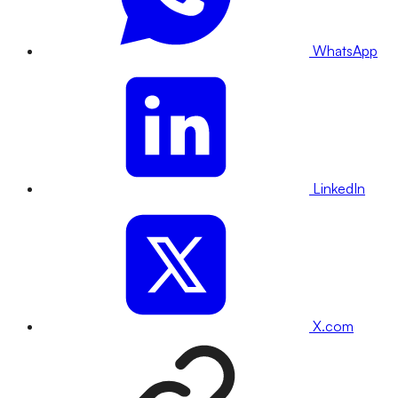
WhatsApp
LinkedIn
X.com