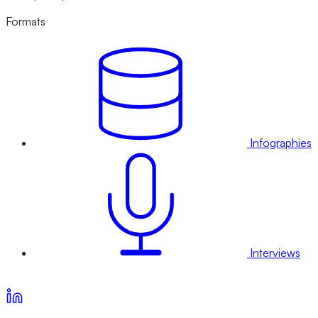
Formats
Infographies
Interviews
Voir nos offres d’abonnement