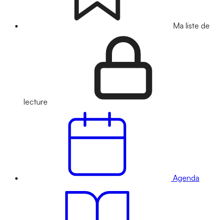
Ma liste de
lecture
Agenda