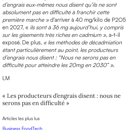
d’engrais eux-mêmes nous disent qu’ils ne sont
absolument pas en difficulté à franchir cette
première marche »
d’arriver à 40 mg/kilo de P2O5
en 2027, «
ils sont à 36 mg aujourd’hui, y compris
sur les gisements très riches en cadmium »,
a-t-il
exposé. De plus,
« les méthodes de décadmiation
étant particulièrement au point, les producteurs
d’engrais nous disent : “Nous ne serons pas en
difficulté pour atteindre les 20mg en 2030” »
.
LM
« Les producteurs d’engrais disent : nous ne
serons pas en difficulté »
Articles les plus lus
Business
FoodTech