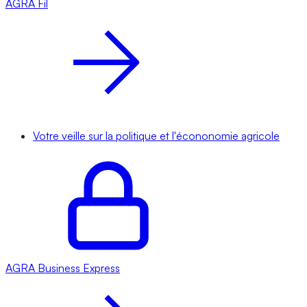
AGRA
Fil
Votre veille sur la politique et l'écononomie agricole
AGRA
Business Express