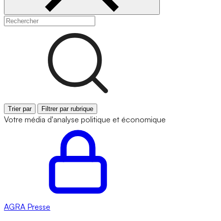
Trier par
Filtrer par rubrique
Votre média d'analyse politique et économique
AGRA
Presse