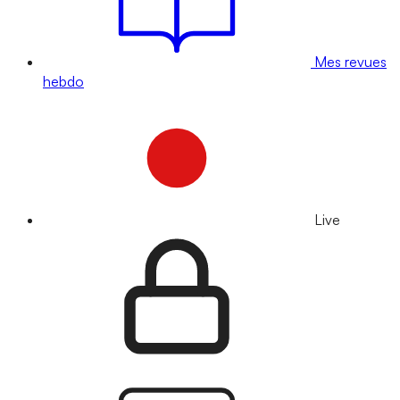
Mes revues
hebdo
Live