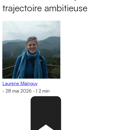
trajectoire ambitieuse
Laurene Mainguy
-
28 mai 2026
-
|
2 min