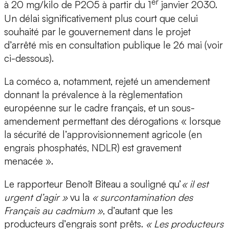
er
à 20 mg/kilo de P2O5 à partir du 1
janvier 2030.
Un délai significativement plus court que celui
souhaité par le gouvernement dans le projet
d’arrêté mis en consultation publique le 26 mai (voir
ci-dessous).
La coméco a, notamment, rejeté un amendement
donnant la prévalence à la règlementation
européenne sur le cadre français, et un sous-
amendement permettant des dérogations « lorsque
la sécurité de l’approvisionnement agricole (en
engrais phosphatés, NDLR) est gravement
menacée ».
Le rapporteur Benoît Biteau a souligné qu’
« il est
urgent d’agir »
vu la
« surcontamination des
Français au cadmium »
, d’autant que les
producteurs d’engrais sont prêts.
« Les producteurs